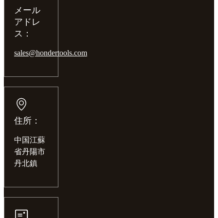
メール
アドレ
ス：
sales@hondertools.com
住所：
中国江蘇
省丹陽市
丹北鎮