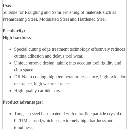
Use:
Suitable for Roughing and Semi-Finishing of materials such as
Prehardening Steel, Modulated Steel and Hardened Steel
Peculiarity:
High hardness
Special cutting edge treatment technology effectively reduces
cutting adhesion and delays tool wear.
Unique groove design, taking into account tool rigidity and
chip space
DR Nano coating, high temperature resistance, high oxidation
resistance, high wearresistance
High quality carbide bars.
Product advantages
:
Tungsten steel base material with ultra-fine particle crystal of
0.2UM is used,which has extremely high hardness and
toughness.