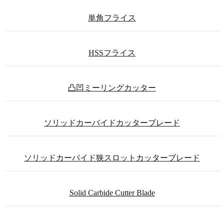
単角フライス
HSSフライス
凸凹ミーリングカッター
ソリッドカーバイドカッターブレード
ソリッドカーバイド狭スロットカッターブレード
Solid Carbide Cutter Blade