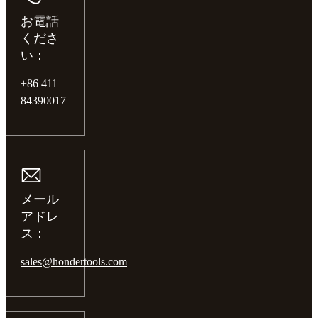
お電話
くださ
い：
+86 411
84390017
メール
アドレ
ス：
sales@hondertools.com