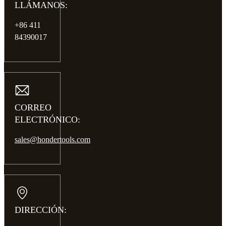
LLÁMANOS:
+86 411
84390017
CORREO
ELECTRÓNICO:
sales@hondertools.com
DIRECCIÓN: