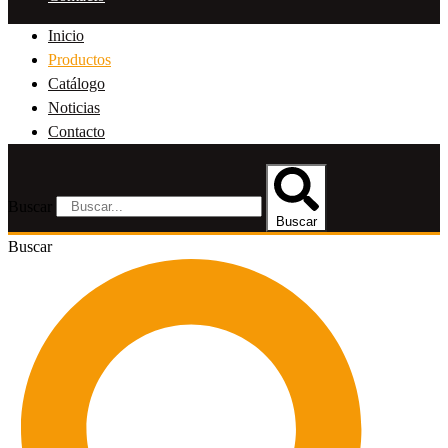
Inicio
Productos
Catálogo
Noticias
Contacto
Buscar
Buscar
Buscar