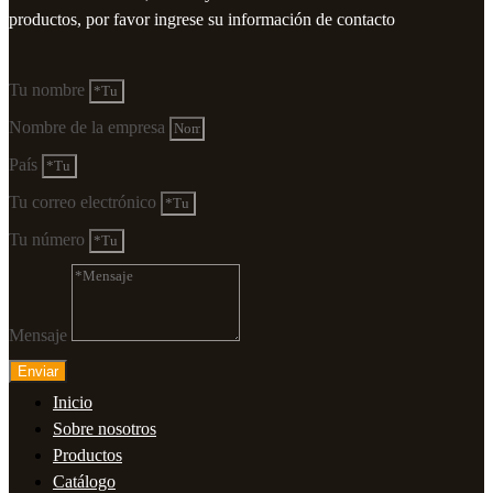
productos, por favor ingrese su información de contacto
Tu nombre
Nombre de la empresa
País
Tu correo electrónico
Tu número
Mensaje
Enviar
Inicio
Sobre nosotros
Productos
Catálogo