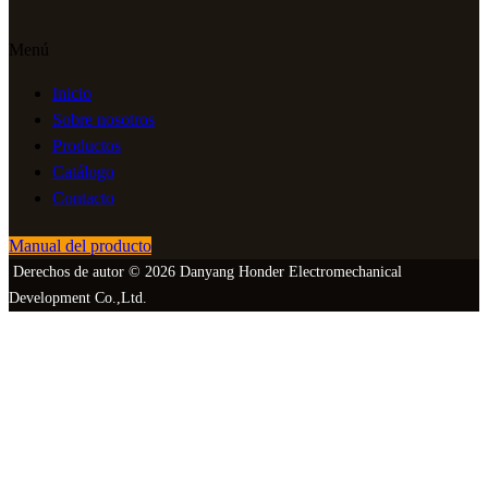
Menú
Inicio
Sobre nosotros
Productos
Catálogo
Contacto
Manual del producto
Derechos de autor © 2026 Danyang Honder Electromechanical
Development Co.,Ltd.