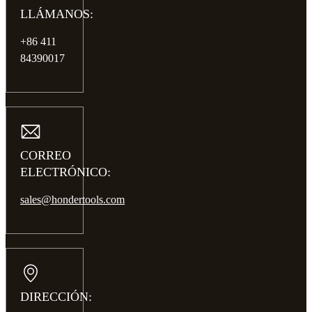
LLÁMANOS:
+86 411
84390017
CORREO
ELECTRÓNICO:
sales@hondertools.com
DIRECCIÓN: