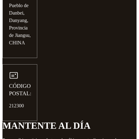
Pueblo de
Danbei,
Danyang,
Provincia
de Jiangsu,
CHINA
CÓDIGO
POSTAL:
212300
MANTENTE AL DÍA