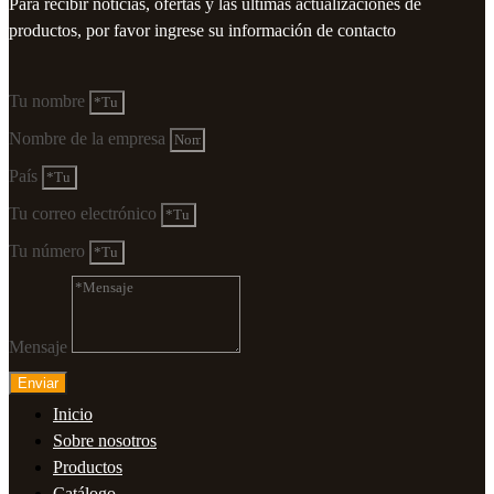
Para recibir noticias, ofertas y las últimas actualizaciones de
productos, por favor ingrese su información de contacto
Tu nombre
Nombre de la empresa
País
Tu correo electrónico
Tu número
Mensaje
Enviar
Inicio
Sobre nosotros
Productos
Catálogo