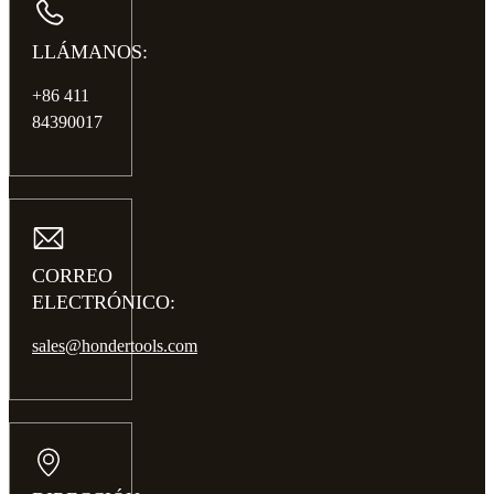
LLÁMANOS:
+86 411
84390017
CORREO
ELECTRÓNICO:
sales@hondertools.com