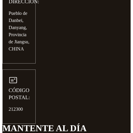
DIRECCIÓN:
Pueblo de
Danbei,
Danyang,
Provincia
de Jiangsu,
CHINA
CÓDIGO
POSTAL:
212300
MANTENTE AL DÍA