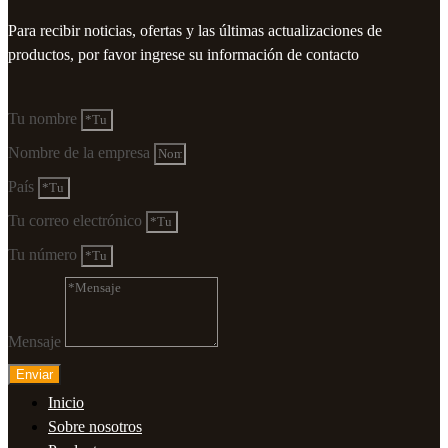
Para recibir noticias, ofertas y las últimas actualizaciones de
productos, por favor ingrese su información de contacto
Tu nombre
Nombre de la empresa
País
Tu correo electrónico
Tu número
Mensaje
Enviar
Inicio
Sobre nosotros