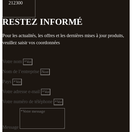
212300
RESTEZ INFORMÉ
Pour les actualités, les offres et les dernières mises à jour produits,
veuillez saisir vos coordonnées
Votre nom
Nom de l’entreprise
Pays
Votre adresse e-mail
Votre numéro de téléphone
Message