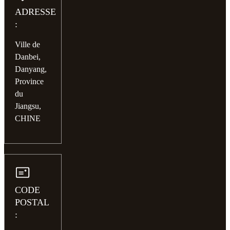
ADRESSE
:
Ville de
Danbei,
Danyang,
Province
du
Jiangsu,
CHINE
CODE
POSTAL
: