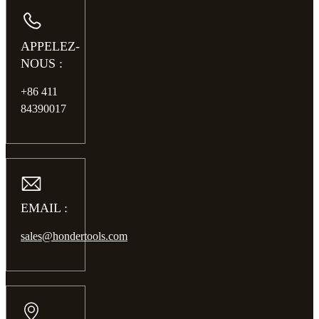
APPELEZ-
NOUS :
+86 411
84390017
EMAIL :
sales@hondertools.com