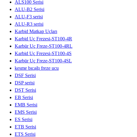
ALS100 Serisi
ALU-B2 Serisi
ALU-F3 serisi
ALU-R3 serisi
Karbid Matkap Uçları
Karbid Uç Frezesi-ST100-4R
Karbür Uç Freze-ST100-4RL
Karbid Uç Frezesi-ST100-4S
Karbür Uç Freze-ST100-4SL
kesme bıçağı freze ucu
DSF Serisi
DSP serisi
DST Serisi
EB Serisi
EMB Serisi
EMS Serisi
ES Serisi
ETB Serisi
ETS Serisi