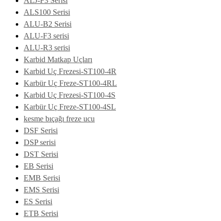
ALJ-F3 Serisi
ALS100 Serisi
ALU-B2 Serisi
ALU-F3 serisi
ALU-R3 serisi
Karbid Matkap Uçları
Karbid Uç Frezesi-ST100-4R
Karbür Uç Freze-ST100-4RL
Karbid Uç Frezesi-ST100-4S
Karbür Uç Freze-ST100-4SL
kesme bıçağı freze ucu
DSF Serisi
DSP serisi
DST Serisi
EB Serisi
EMB Serisi
EMS Serisi
ES Serisi
ETB Serisi