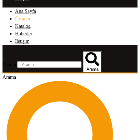
Ana Sayfa
Ürünler
Katalog
Haberler
İletişim
Arama
Arama
Arama