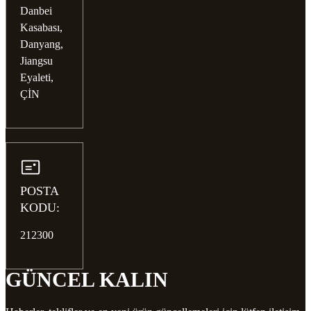
Danbei
Kasabası,
Danyang,
Jiangsu
Eyaleti,
ÇİN
POSTA
KODU:
212300
GÜNCEL KALIN