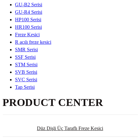
GU-B2 Serisi
GU-R4 Serisi
HP100 Serisi
HR100 Serisi
Freze Kesici
R açılı freze kesici
SMR Serisi
SSF Serisi
STM Serisi
SVB Serisi
SVC Serisi
Tap Serisi
PRODUCT CENTER
Düz Dişli Üç Taraflı Freze Kesici