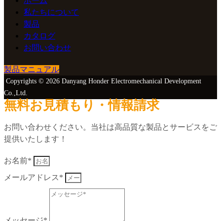
ホーム
私たちについて
製品
カタログ
お問い合わせ
製品マニュアル
Copyrights © 2026 Danyang Honder Electromechanical Development
Co.,Ltd.
無料お見積もり・情報請求
お問い合わせください。当社は高品質な製品とサービスをご
提供いたします！
お名前*
メールアドレス*
メッセージ*