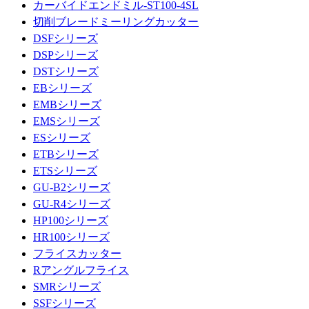
カーバイドエンドミル-ST100-4SL
切削ブレードミーリングカッター
DSFシリーズ
DSPシリーズ
DSTシリーズ
EBシリーズ
EMBシリーズ
EMSシリーズ
ESシリーズ
ETBシリーズ
ETSシリーズ
GU-B2シリーズ
GU-R4シリーズ
HP100シリーズ
HR100シリーズ
フライスカッター
Rアングルフライス
SMRシリーズ
SSFシリーズ