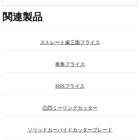
関連製品
ストレート歯三面フライス
単角フライス
HSSフライス
凸凹ミーリングカッター
ソリッドカーバイドカッターブレード