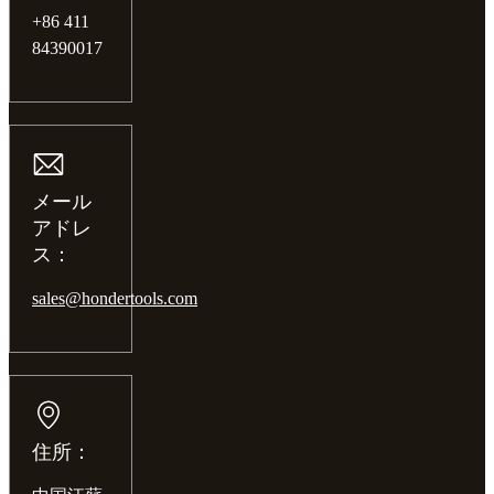
+86 411
84390017
メール
アドレ
ス：
sales@hondertools.com
住所：