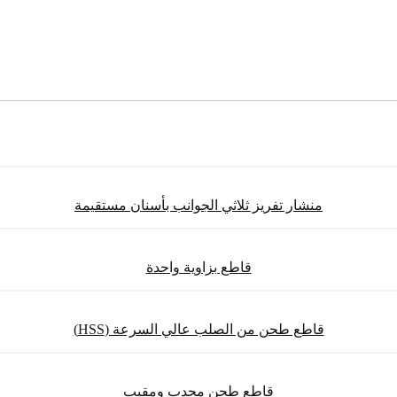
منشار تفريز ثلاثي الجوانب بأسنان مستقيمة
قاطع بزاوية واحدة
قاطع طحن من الصلب عالي السرعة (HSS)
قاطع طحن محدب ومقبب