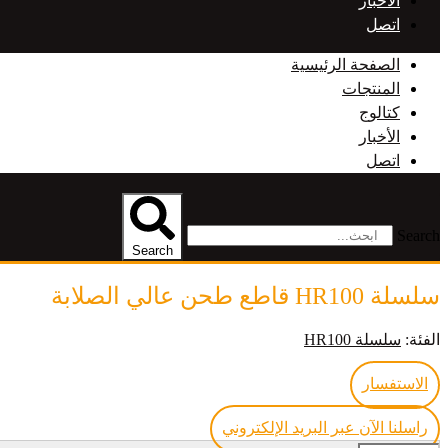
الأخبار
اتصل
الصفحة الرئيسية
المنتجات
كتالوج
الأخبار
اتصل
Search
Search
سلسلة HR100 قاطع طحن عالي الصلابة
الفئة:
سلسلة HR100
الاستفسار
راسلنا الآن عبر البريد الإلكتروني