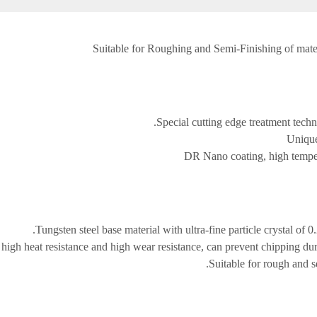
Suitable for Roughing and Semi-Finishing of mate
Special cutting edge treatment techn
Unique
DR Nano coating, high tempera
Tungsten steel base material with ultra-fine particle crystal o
high heat resistance and high wear resistance, can prevent chipping duri
Suitable for rough and 