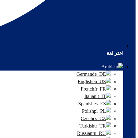
اختر لغة
Arabic
German
English
French
Italian
Spanish
Polish
Czech
Turkish
Russian