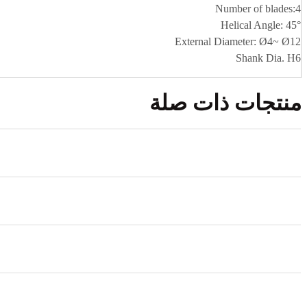
Number of blades:4
Helical Angle: 45°
External Diameter: Ø4~ Ø12
Shank Dia. H6
منتجات ذات صلة