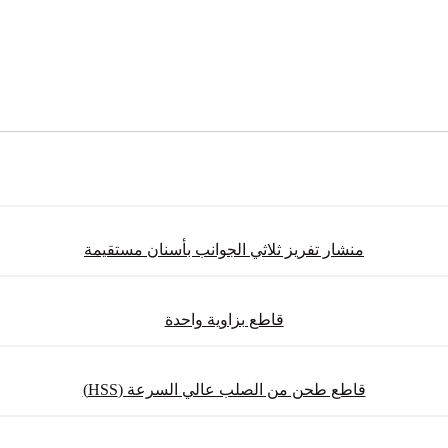
منشار تفريز ثلاثي الجوانب بأسنان مستقيمة
قاطع بزاوية واحدة
قاطع طحن من الصلب عالي السرعة (HSS)