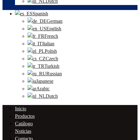
Dutch
Spanish
German
English
French
Italian
Polish
Czech
Turkish
Russian
Japanese
Arabic
Dutch
Inicio
Productos
Catálogo
Noticias
Contacto