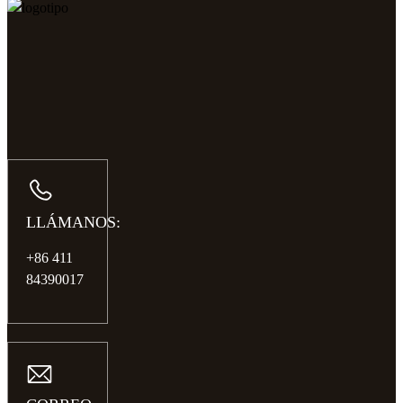
LLÁMANOS:
+86 411
84390017