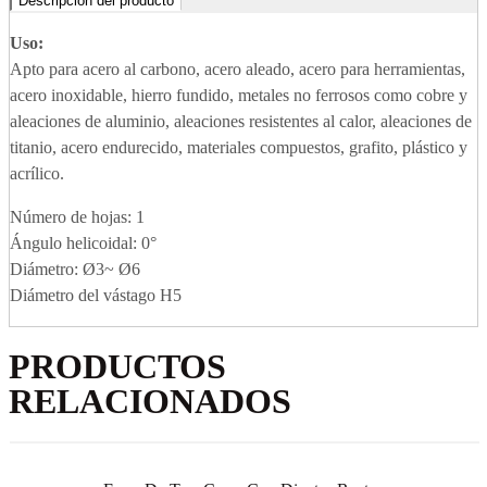
Descripción del producto
Uso:
Apto para acero al carbono, acero aleado, acero para herramientas,
acero inoxidable, hierro fundido, metales no ferrosos como cobre y
aleaciones de aluminio, aleaciones resistentes al calor, aleaciones de
titanio, acero endurecido, materiales compuestos, grafito, plástico y
acrílico.
Número de hojas: 1
Ángulo helicoidal: 0°
Diámetro: Ø3~ Ø6
Diámetro del vástago H5
PRODUCTOS
RELACIONADOS