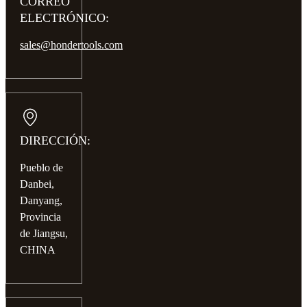
CORREO
ELECTRÓNICO:
sales@hondertools.com
DIRECCIÓN:
Pueblo de
Danbei,
Danyang,
Provincia
de Jiangsu,
CHINA