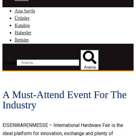
Ana Sayfa
Ürünler
Katalog
Haberler
İletişim
Arama
Arama
A Must-Attend Event For The
Industry
EISENWARENMESSE – International Hardware Fair is the
ideal platform for innovation, exchange and plenty of