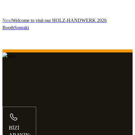
Next
Welcome to visit our HOLZ-HANDWERK 2026
Booth
Sonraki
BİZİ