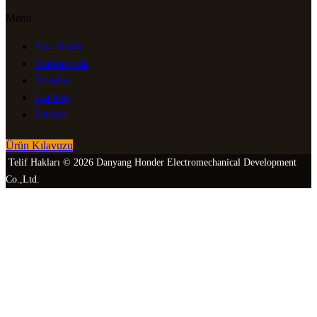
Menü
Ana Sayfa
Hakkımızda
Ürünler
Katalog
İletişim
Ürün Kılavuzu
Telif Hakları © 2026 Danyang Honder Electromechanical Development
Co.,Ltd.