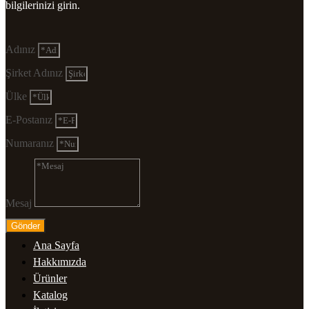
bilgilerinizi girin.
Adınız
Şirket Adınız
Ülke
E-Postanız
Numaranız
Mesaj
Gönder
Ana Sayfa
Hakkımızda
Ürünler
Katalog