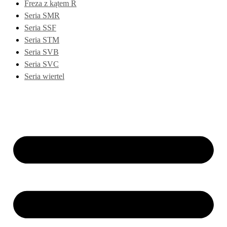
Freza z kątem R
Seria SMR
Seria SSF
Seria STM
Seria SVB
Seria SVC
Seria wiertel