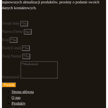
najnowszych aktualizacji produktów, prosimy o podanie swoich
danych kontaktowych.
Twoje Imię
Nazwa Firmy
Kraj
Twój E-mail
Twój Numer
Wiadomość
Prześlij
Strona główna
O nas
Produkty