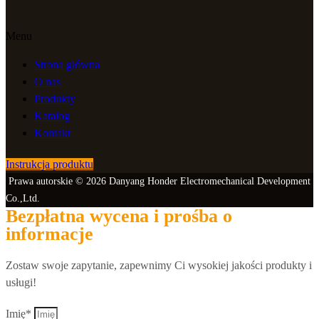
Menu
Strona główna
O nas
Produkty
Katalog
Kontakt
Instrukcja produktu
Prawa autorskie © 2026 Danyang Honder Electromechanical Development
Co.,Ltd.
Bezpłatna wycena i prośba o
informacje
Zostaw swoje zapytanie, zapewnimy Ci wysokiej jakości produkty i
usługi!
Imię*