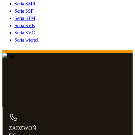
Seria SMR
Seria SSF
Seria STM
Seria SVB
Seria SVC
Seria wiertel
ZADZWOŃ