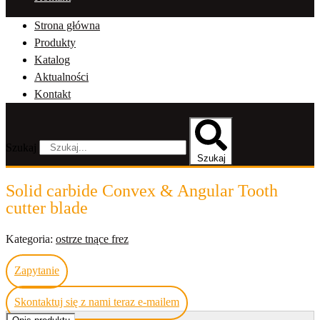
Strona główna
Produkty
Katalog
Aktualności
Kontakt
Szukaj
Szukaj
Solid carbide Convex & Angular Tooth
cutter blade
Kategoria:
ostrze tnące frez
Zapytanie
Skontaktuj się z nami teraz e-mailem