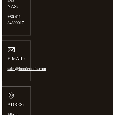
DO
NAS:
+86 411
84390017
E-MAIL:
sales@hondertools.com
ADRES:
Miasto