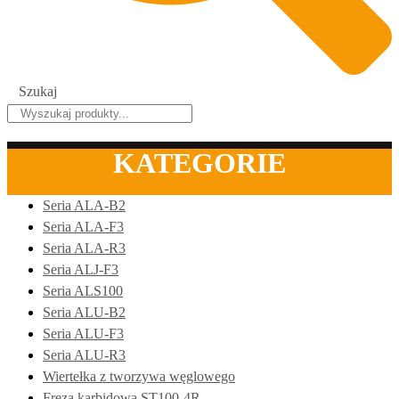
Szukaj
KATEGORIE
Seria ALA-B2
Seria ALA-F3
Seria ALA-R3
Seria ALJ-F3
Seria ALS100
Seria ALU-B2
Seria ALU-F3
Seria ALU-R3
Wiertełka z tworzywa węglowego
Freza karbidowa ST100-4R