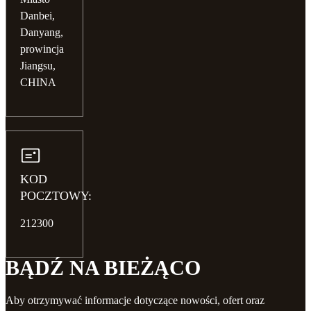
Danbei,
Danyang,
prowincja
Jiangsu,
CHINA
KOD
POCZTOWY:
212300
BĄDŹ NA BIEŻĄCO
Aby otrzymywać informacje dotyczące nowości, ofert oraz