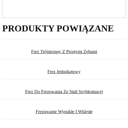
PRODUKTY POWIĄZANE
Frez Trójstronny Z Prostymi Zębami
Frez Jednokątowy
Frez Do Frezowania Ze Stali Szybkotnącej
Frezowanie Wypukłe I Wklęsłe