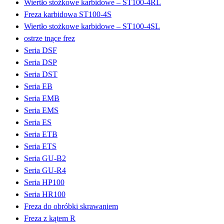
Wiertło stożkowe karbidowe – ST100-4RL
Freza karbidowa ST100-4S
Wiertło stożkowe karbidowe – ST100-4SL
ostrze tnące frez
Seria DSF
Seria DSP
Seria DST
Seria EB
Seria EMB
Seria EMS
Seria ES
Seria ETB
Seria ETS
Seria GU-B2
Seria GU-R4
Seria HP100
Seria HR100
Freza do obróbki skrawaniem
Freza z kątem R