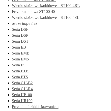
Wiertło stożkowe karbidowe – ST100-4RL
Freza karbidowa ST100-4S
Wiertło stożkowe karbidowe – ST100-4SL
ostrze tnące frez
Seria DSF
Seria DSP
Seria DST
Seria EB
Seria EMB
Seria EMS
Seria ES
Seria ETB
Seria ETS
Seria GU-B2
Seria GU-R4
Seria HP100
Seria HR100
Freza do obróbki skrawaniem