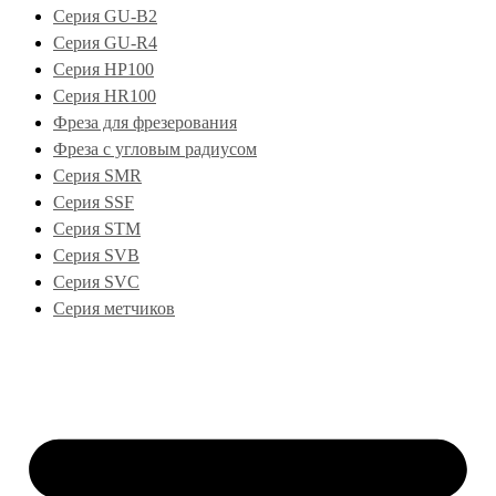
Серия GU-B2
Серия GU-R4
Серия HP100
Серия HR100
Фреза для фрезерования
Фреза с угловым радиусом
Серия SMR
Серия SSF
Серия STM
Серия SVB
Серия SVC
Серия метчиков