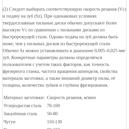
(2) Следует выбирать соответствующую скорость резания (Vc)
и подачу на зуб (Sz). При одинаковых условиях
твердосплавные пильные диски обычно допускают более
высокую Vc по сравнению с пильными дисками из
быстрорежущей стали. Однако подача на зуб должна быть
ниже, чем у пильных дисков из быстрорежущей стали.
Обычно Sz можно устанавливать в диапазоне 0,005–0,025 мм/
зуб. Конкретные параметры должны определяться
пользователем с учетом таких факторов, как точность
фрезерного станка, частота вращения шпинделя, свойства
материала заготовки, а также внешний диаметр пилы, её
толщина, количество зубьев и глубина фрезерования.
Материал заготовки:
Скорость резания, м/мин
Углеродистая сталь
70-160
Закалённая сталь
50-80
Чугун
110-130