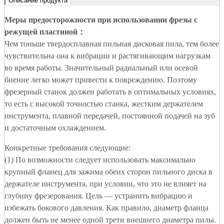
Описание продукта
Меры предосторожности при использовании фрезы с
режущей пластиной
：
Чем тоньше твердосплавная пильная дисковая пила, тем более
чувствительна она к вибрации и растягивающим нагрузкам
во время работы. Значительный радиальный или осевой
биение легко может привести к повреждению. Поэтому
фрезерный станок должен работать в оптимальных условиях,
то есть с высокой точностью станка, жестким держателем
инструмента, плавной передачей, постоянной подачей на зуб
и достаточным охлаждением.
Конкретные требования следующие:
(1) По возможности следует использовать максимально
крупный фланец для зажима обеих сторон пильного диска в
держателе инструмента, при условии, что это не влияет на
глубину фрезерования. Цель — устранить вибрацию и
избежать бокового давления. Как правило, диаметр фланца
должен быть не менее одной трети внешнего диаметра пилы.