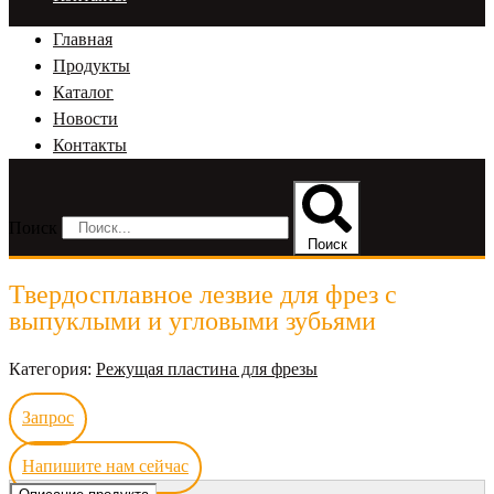
Главная
Продукты
Каталог
Новости
Контакты
Поиск
Поиск
Твердосплавное лезвие для фрез с
выпуклыми и угловыми зубьями
Категория:
Режущая пластина для фрезы
Запрос
Напишите нам сейчас