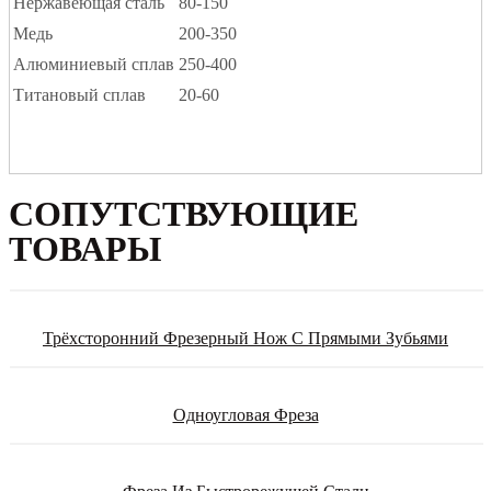
Нержавеющая сталь
80-150
Медь
200-350
Алюминиевый сплав
250-400
Титановый сплав
20-60
СОПУТСТВУЮЩИЕ
ТОВАРЫ
Трёхсторонний Фрезерный Нож С Прямыми Зубьями
Одноугловая Фреза