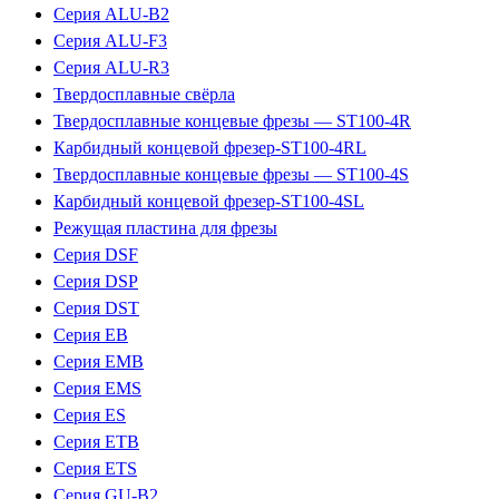
Серия ALU-B2
Серия ALU-F3
Серия ALU-R3
Твердосплавные свёрла
Твердосплавные концевые фрезы — ST100-4R
Карбидный концевой фрезер-ST100-4RL
Твердосплавные концевые фрезы — ST100-4S
Карбидный концевой фрезер-ST100-4SL
Режущая пластина для фрезы
Серия DSF
Серия DSP
Серия DST
Серия EB
Серия EMB
Серия EMS
Серия ES
Серия ETB
Серия ETS
Серия GU-B2