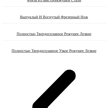
Фреза Из Быстрорежущей Стали
Выпуклый И Вогнутый Фрезерный Нож
Полностью Твердосплавное Режущее Лезвие
Полностью Твердосплавное Узкое Режущее Лезвие