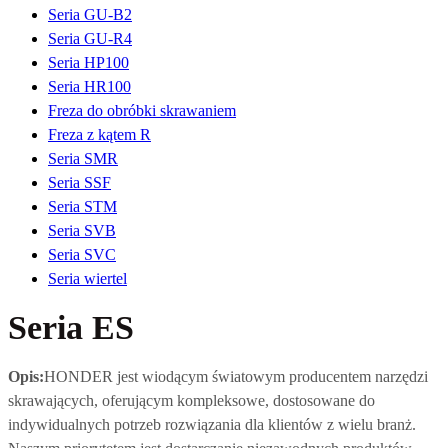
Seria GU-B2
Seria GU-R4
Seria HP100
Seria HR100
Freza do obróbki skrawaniem
Freza z kątem R
Seria SMR
Seria SSF
Seria STM
Seria SVB
Seria SVC
Seria wiertel
Seria ES
Opis:
HONDER jest wiodącym światowym producentem narzędzi
skrawających, oferującym kompleksowe, dostosowane do
indywidualnych potrzeb rozwiązania dla klientów z wielu branż.