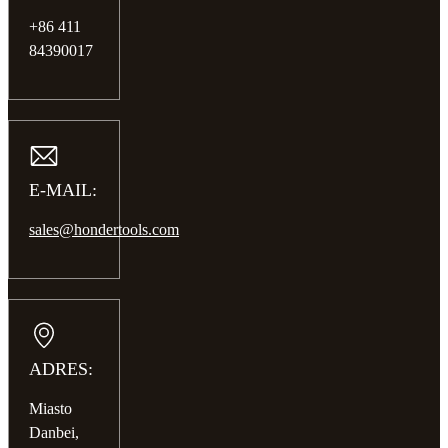
+86 411
84390017
E-MAIL:
sales@hondertools.com
ADRES:
Miasto
Danbei,