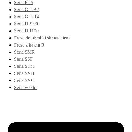
Seria ETS
Seria GU-B2
Seria GU-R4
Seria HP100
Seria HR100
Freza do obróbki skrawaniem
Freza z kątem R
Seria SMR
Seria SSF
Seria STM
Seria SVB
Seria SVC
Seria wiertel