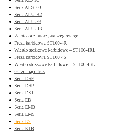
Seria ALJ-F3
Seria ALS100
Seria ALU-B2
Seria ALU-F3
Seria ALU-R3
Wiertełka z tworzywa węglowego
Freza karbidowa ST100-4R
Wiertło stożkowe karbidowe – ST100-4RL
Freza karbidowa ST100-4S
Wiertło stożkowe karbidowe – ST100-4SL
ostrze tnące frez
Seria DSF
Seria DSP
Seria DST
Seria EB
Seria EMB
Seria EMS
Seria ES
Seria ETB