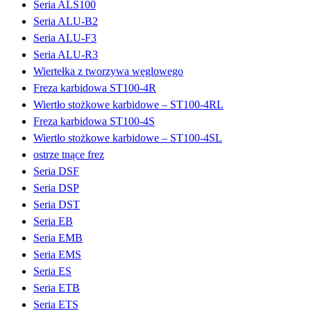
Seria ALS100
Seria ALU-B2
Seria ALU-F3
Seria ALU-R3
Wiertełka z tworzywa węglowego
Freza karbidowa ST100-4R
Wiertło stożkowe karbidowe – ST100-4RL
Freza karbidowa ST100-4S
Wiertło stożkowe karbidowe – ST100-4SL
ostrze tnące frez
Seria DSF
Seria DSP
Seria DST
Seria EB
Seria EMB
Seria EMS
Seria ES
Seria ETB
Seria ETS