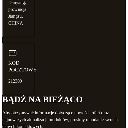
Danyang,
prowincja
Jiangsu,
CHINA
KOD
POCZTOWY:
212300
BĄDŹ NA BIEŻĄCO
Aby otrzymywać informacje dotyczące nowości, ofert oraz
najnowszych aktualizacji produktów, prosimy o podanie swoich
danych kontaktowych.