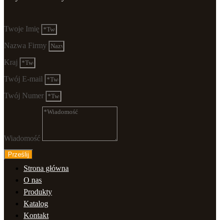
Twoje Imię
Nazwa Firmy
Kraj
Twój E-mail
Twój Numer
Wiadomość
Prześlij
Strona główna
O nas
Produkty
Katalog
Kontakt