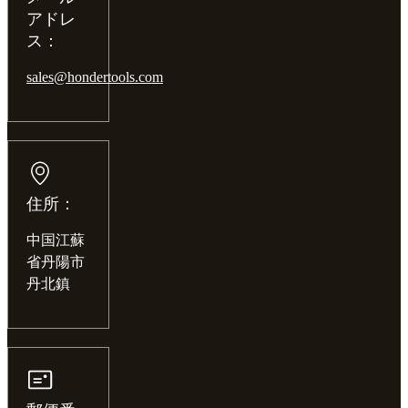
アドレ
ス：
sales@hondertools.com
住所：
中国江蘇
省丹陽市
丹北鎮