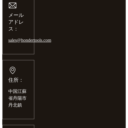
メール
アドレ
ス：
sales@hondertools.com
住所：
中国江蘇
省丹陽市
丹北鎮