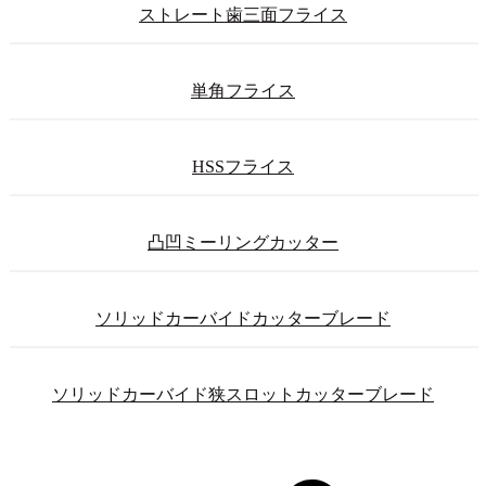
ストレート歯三面フライス
単角フライス
HSSフライス
凸凹ミーリングカッター
ソリッドカーバイドカッターブレード
ソリッドカーバイド狭スロットカッターブレード