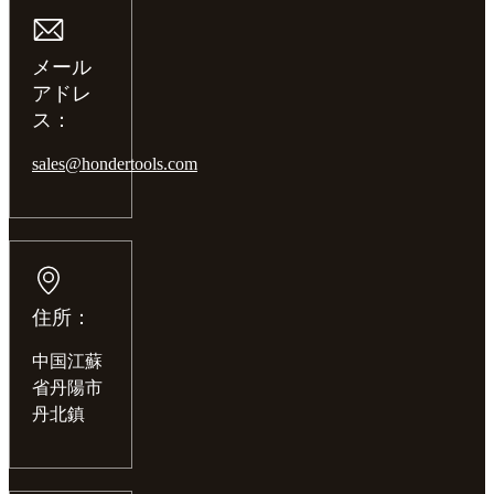
メール
アドレ
ス：
sales@hondertools.com
住所：
中国江蘇
省丹陽市
丹北鎮