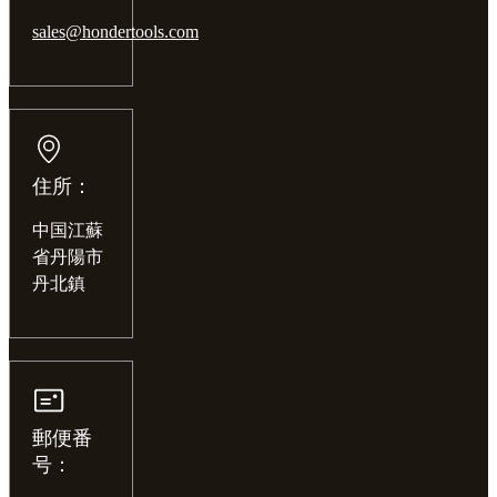
sales@hondertools.com
住所：
中国江蘇
省丹陽市
丹北鎮
郵便番
号：