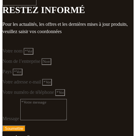
RESTEZ INFORMÉ
Pour les actualités, les offres et les dernières mises à jour produits,
veuillez saisir vos coordonnées
Votre nom
Nom de l’entreprise
Pays
Votre adresse e-mail
Votre numéro de téléphone
Message
Soumettre