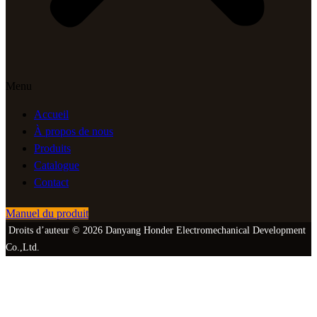
Menu
Accueil
À propos de nous
Produits
Catalogue
Contact
Manuel du produit
Droits d’auteur © 2026 Danyang Honder Electromechanical Development
Co.,Ltd.