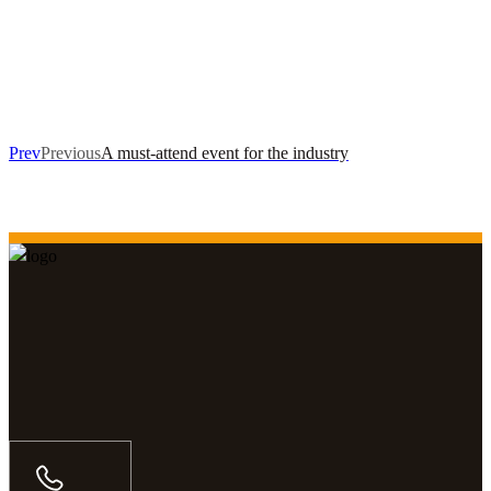
Prev
Previous
A must-attend event for the industry