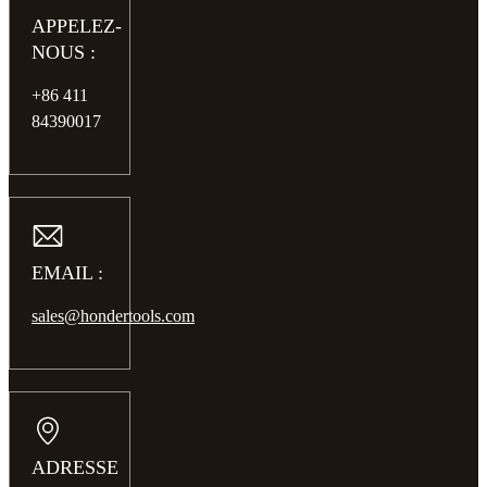
APPELEZ-
NOUS :
+86 411
84390017
EMAIL :
sales@hondertools.com
ADRESSE