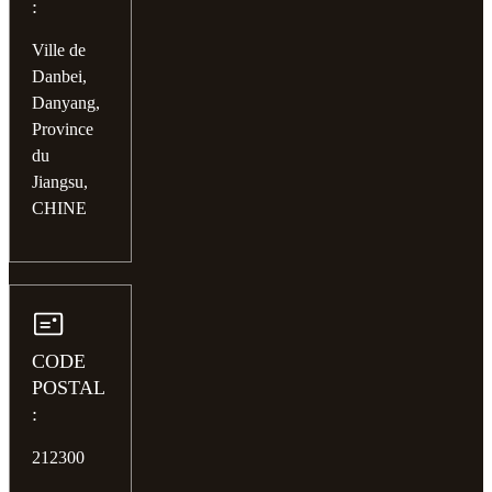
:
Ville de
Danbei,
Danyang,
Province
du
Jiangsu,
CHINE
CODE
POSTAL
:
212300