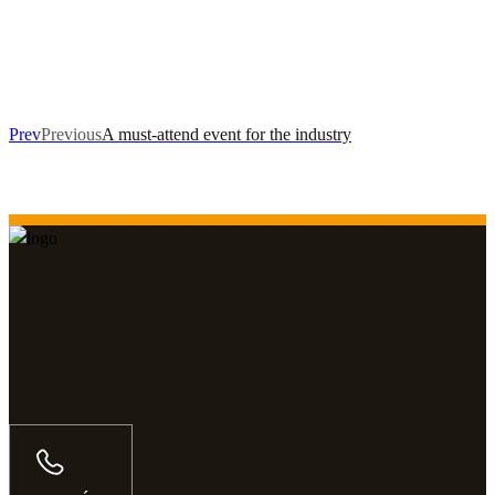
Prev
Previous
A must-attend event for the industry