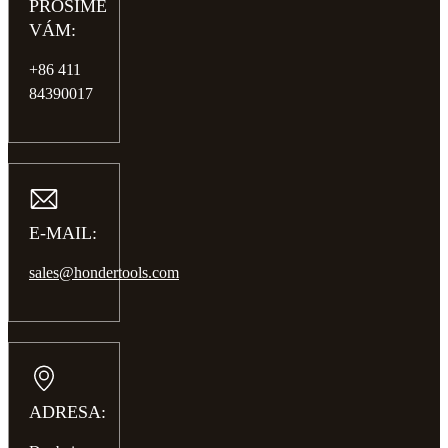
PROSÍME
VÁM:
+86 411
84390017
E-MAIL:
sales@hondertools.com
ADRESA: