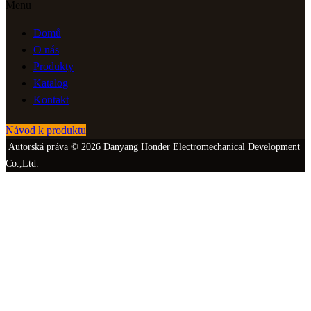
Menu
Domů
O nás
Produkty
Katalog
Kontakt
Návod k produktu
Autorská práva © 2026 Danyang Honder Electromechanical Development
Co.,Ltd.