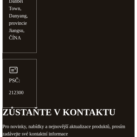
Danbei
Town,
Danyang,
provincie
Jiangsu,
ČÍNA
PSČ:
212300
ZŮSTAŇTE V KONTAKTU
Pro novinky, nabídky a nejnovější aktualizace produktů, prosím
zadávejte své kontaktní informace