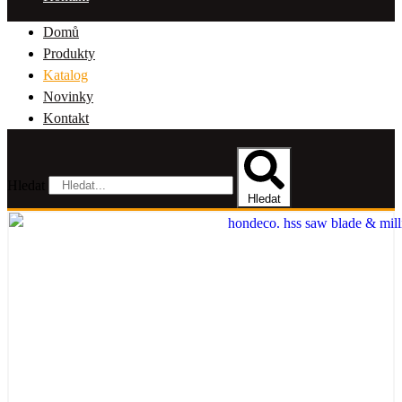
Domů
Produkty
Katalog
Novinky
Kontakt
Hledat
Hledat