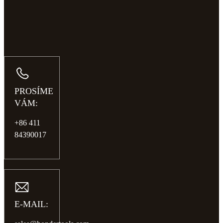
PROSÍME
VÁM:
+86 411
84390017
E-MAIL: