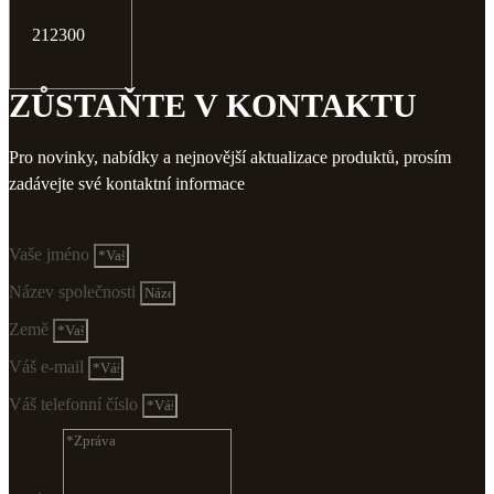
212300
ZŮSTAŇTE V KONTAKTU
Pro novinky, nabídky a nejnovější aktualizace produktů, prosím
zadávejte své kontaktní informace
Vaše jméno
Název společnosti
Země
Váš e-mail
Váš telefonní číslo