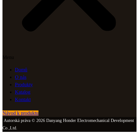
Menu
Domů
O nás
Produkty
Katalog
Kontakt
Návod k produktu
Autorská práva © 2026 Danyang Honder Electromechanical Development
Co.,Ltd.