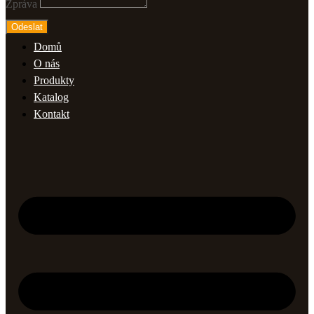
Zpráva
Odeslat
Domů
O nás
Produkty
Katalog
Kontakt