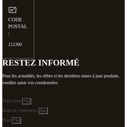
CODE
POSTAL
:
212300
RESTEZ INFORMÉ
Pour les actualités, les offres et les dernières mises à jour produits,
veuillez saisir vos coordonnées
Votre nom
Nom de l’entreprise
Pays