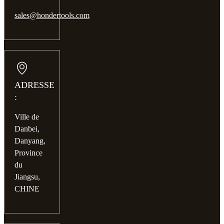
sales@hondertools.com
ADRESSE
:
Ville de
Danbei,
Danyang,
Province
du
Jiangsu,
CHINE