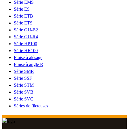
Série EMS
Série ES
Série ETB
Série ETS
Série GU-B2
Série GU-R4
Série HP100
Série HR100
Fraise à alésage
Fraise à angle R
Série SMR
Série SSF
Série STM
Série SVB
Série SVC
Séries de fileteuses