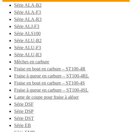
Série ALA-B2
Série ALA-F3
Série ALA-R3
Série ALJ-F3
Série ALS100
Série ALU-B2
Série ALU-F3
Série ALU-R3
Mèches en carbure
Fraise en bout en carbure – ST100-4R
Fraise à queue en carbure – ST100-4RL
Fraise en bout en carbure – ST100-4S
Fraise à queue en carbure – ST100-4SL
Lame de coupe pour fraise à aléser
Série DSF
Série DSP
Série DST
Série EB