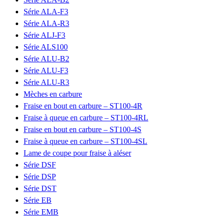
Série ALA-F3
Série ALA-R3
Série ALJ-F3
Série ALS100
Série ALU-B2
Série ALU-F3
Série ALU-R3
Mèches en carbure
Fraise en bout en carbure – ST100-4R
Fraise à queue en carbure – ST100-4RL
Fraise en bout en carbure – ST100-4S
Fraise à queue en carbure – ST100-4SL
Lame de coupe pour fraise à aléser
Série DSF
Série DSP
Série DST
Série EB
Série EMB