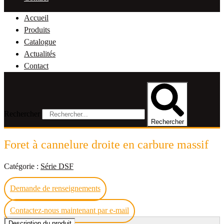
Accueil
Produits
Catalogue
Actualités
Contact
Rechercher
Rechercher
Foret à cannelure droite en carbure massif
Catégorie :
Série DSF
Demande de renseignements
Contactez-nous maintenant par e-mail
Description du produit