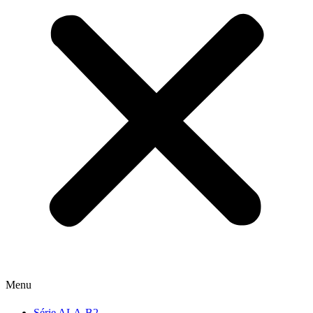
Menu
Série ALA-B2