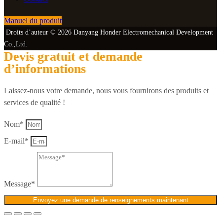
Manuel du produit
Droits d’auteur © 2026 Danyang Honder Electromechanical Development
Co.,Ltd.
Devis gratuit et demande
d’informations
Laissez-nous votre demande, nous vous fournirons des produits et
services de qualité !
Nom*
E-mail*
Message*
Envoyez une demande de renseignements maintenant