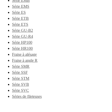
Série EMB
Série EMS
Série ES
Série ETB
Série ETS
Série GU-B2
Série GU-R4
Série HP100
Série HR100
Fraise à alésage
Fraise à angle R
Série SMR
Série SSF
Série STM
Série SVB
Série SVC
Séries de fileteuses