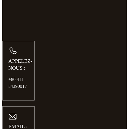
APPELEZ-
NOUS :
+86 411
84390017
EMAIL :