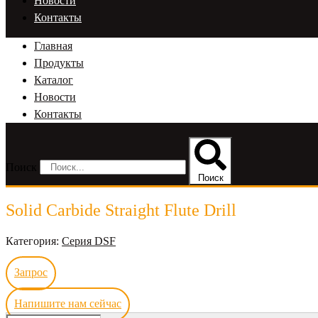
Новости
Контакты
Главная
Продукты
Каталог
Новости
Контакты
Поиск
Поиск
Solid Carbide Straight Flute Drill
Категория:
Серия DSF
Запрос
Напишите нам сейчас