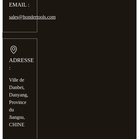
EMAIL :
sales@hondertools.com
ADRESSE
:
Ville de
Danbei,
Danyang,
Province
du
Jiangsu,
CHINE