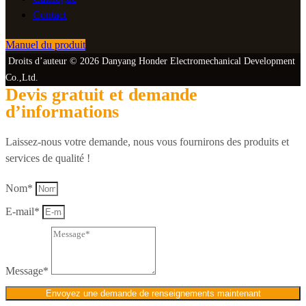
Contact
Manuel du produit
Droits d’auteur © 2026 Danyang Honder Electromechanical Development
Co.,Ltd.
Devis gratuit et demande
d’informations
Laissez-nous votre demande, nous vous fournirons des produits et
services de qualité !
Nom*
E-mail*
Message*
Envoyez une demande de renseignements maintenant