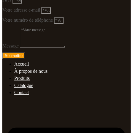
Votre adresse e-mail
Votre numéro de téléphone
Message
Soumettre
Accueil
À propos de nous
Produits
Catalogue
Contact