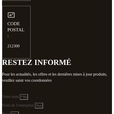
CODE
POSTAL
:
212300
RESTEZ INFORMÉ
Pour les actualités, les offres et les dernières mises à jour produits,
veuillez saisir vos coordonnées
Votre nom
Nom de l’entreprise
Pays