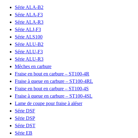
Série ALA-B2
Série ALA-F3
Série ALA-R3
Série ALJ-F3
Série ALS100
Série ALU-B2
Série ALU-F3
Série ALU-R3
Mèches en carbure
Fraise en bout en carbure – ST100-4R
Fraise à queue en carbure – ST100-4RL
Fraise en bout en carbure – ST100-4S
Fraise à queue en carbure – ST100-4SL
Lame de coupe pour fraise à aléser
Série DSF
Série DSP
Série DST
Série EB