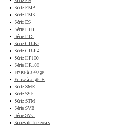
Série EB
Série EMB
Série EMS
Série ES
Série ETB
Série ETS
Série GU-B2
Série GU-R4
Série HP100
Série HR100
Fraise à alésage
Fraise à angle R
Série SMR
Série SSF
Série STM
Série SVB
Série SVC
Séries de fileteuses