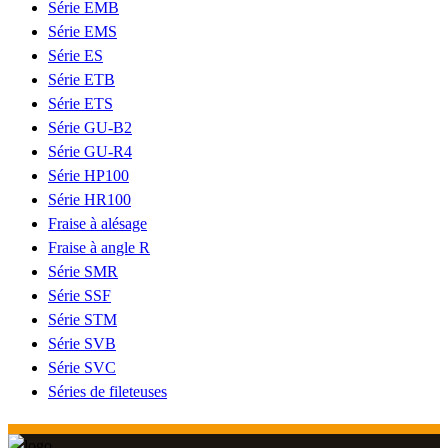
Série EMB
Série EMS
Série ES
Série ETB
Série ETS
Série GU-B2
Série GU-R4
Série HP100
Série HR100
Fraise à alésage
Fraise à angle R
Série SMR
Série SSF
Série STM
Série SVB
Série SVC
Séries de fileteuses