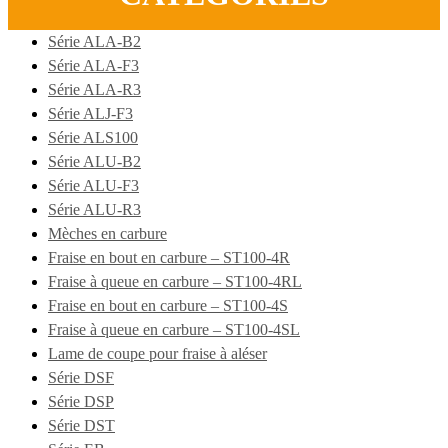
Série ALA-B2
Série ALA-F3
Série ALA-R3
Série ALJ-F3
Série ALS100
Série ALU-B2
Série ALU-F3
Série ALU-R3
Mèches en carbure
Fraise en bout en carbure – ST100-4R
Fraise à queue en carbure – ST100-4RL
Fraise en bout en carbure – ST100-4S
Fraise à queue en carbure – ST100-4SL
Lame de coupe pour fraise à aléser
Série DSF
Série DSP
Série DST