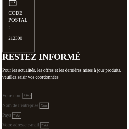
CODE
POSTAL
:
212300
RESTEZ INFORMÉ
Pour les actualités, les offres et les dernières mises à jour produits,
veuillez saisir vos coordonnées
Votre nom
Nom de l’entreprise
Pays
Votre adresse e-mail