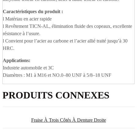
Caractéristiques du produit :
l Matériau en acier rapide
l Revêtement TICN-AL, élimination fluide des copeaux, excellente
résistance à l’usure.
l Convient pour l’acier au carbone et l’acier allié traité jusqu’à 30
HRC.
Applications
:
Industrie automobile et 3C
Diamètres : M1 à M16 et NO.0–80 UNF à 5/8–18 UNF
PRODUITS CONNEXES
Fraise À Trois Côtés À Denture Droite