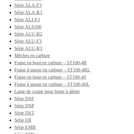
Série ALA-F3
Série ALA-R3
Série ALJ-F3
Série ALS100
Série ALU-B2
Série ALU-F3
Série ALU-R3
Mèches en carbure
Fraise en bout en carbure – ST100-4R
Fraise à queue en carbure – ST100-4RL
Fraise en bout en carbure – ST100-4S
Fraise à queue en carbure – ST100-4SL
Lame de coupe pour fraise à aléser
Série DSF
Série DSP
Série DST
Série EB
Série EMB