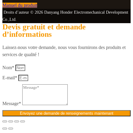
Manuel du produit
Droits d’auteur © 2026 Danyang Honder Electromechanical Development
Co.,Ltd.
Devis gratuit et demande
d’informations
Laissez-nous votre demande, nous vous fournirons des produits et
services de qualité !
Nom*
E-mail*
Message*
Envoyez une demande de renseignements maintenant