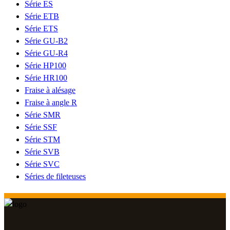
Série ES
Série ETB
Série ETS
Série GU-B2
Série GU-R4
Série HP100
Série HR100
Fraise à alésage
Fraise à angle R
Série SMR
Série SSF
Série STM
Série SVB
Série SVC
Séries de fileteuses