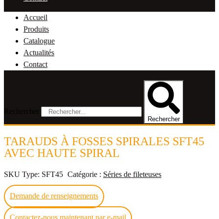
Accueil
Produits
Catalogue
Actualités
Contact
Rechercher
Rechercher
TARAUDS À FOSSES SPIRALES SFT45
AVEC HAUTE SPIRAL
SKU
Type: SFT45
Catégorie :
Séries de fileteuses
Demande de renseignements
Contactez-nous maintenant par e-mail