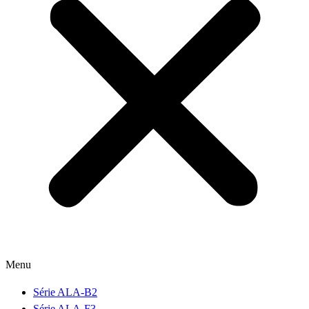
Menu
Série ALA-B2
Série ALA-F3