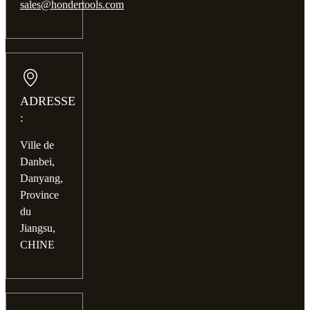
sales@hondertools.com
ADRESSE
:
Ville de
Danbei,
Danyang,
Province
du
Jiangsu,
CHINE