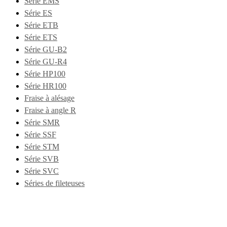
Série EMS
Série ES
Série ETB
Série ETS
Série GU-B2
Série GU-R4
Série HP100
Série HR100
Fraise à alésage
Fraise à angle R
Série SMR
Série SSF
Série STM
Série SVB
Série SVC
Séries de fileteuses