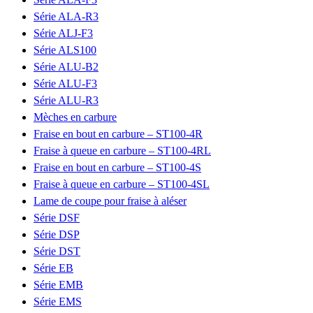
Série ALA-R3
Série ALJ-F3
Série ALS100
Série ALU-B2
Série ALU-F3
Série ALU-R3
Mèches en carbure
Fraise en bout en carbure – ST100-4R
Fraise à queue en carbure – ST100-4RL
Fraise en bout en carbure – ST100-4S
Fraise à queue en carbure – ST100-4SL
Lame de coupe pour fraise à aléser
Série DSF
Série DSP
Série DST
Série EB
Série EMB
Série EMS