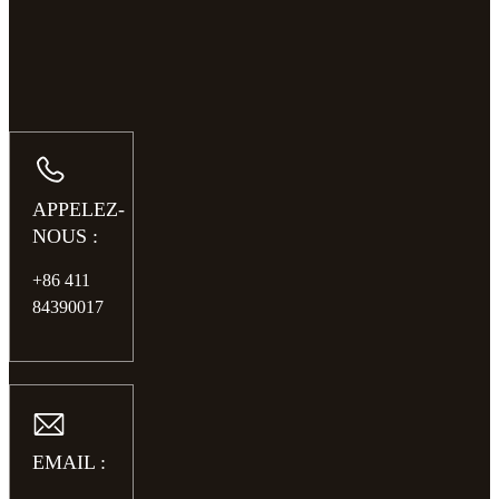
APPELEZ-
NOUS :
+86 411
84390017
EMAIL :