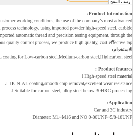
وصف المنتج
Product Introduction:
tomer working conditions, the use of the company’s most advanced
 process technology, using imported powder high-speed steel, carbide
mported automatic thread and precision testing equipment, through the
ous quality control process, we produce high quality, cost-eﬀective tap.
الاستخدام:
coating for Low-carbon steel,Medium-carbon steel,Highcarbon steel
Product features：
l High-speed steel material
l TICN-AL coating,smooth chip removal,excellent wear resistance.
l Suitable for carbon steel, alloy steel below 30HRC processing.
:
Application
Car and 3C industry
Diameter: M1~M16 and NO.0-80UNF~5/8-18UNF