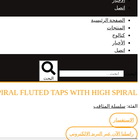
الأخبار
اتصل
الصفحة الرئيسية
المنتجات
كتالوج
الأخبار
اتصل
البحث
البحث
PIRAL FLUTED TAPS WITH HIGH SPIRAL
الفئة:
سلسلة المثاقب
الاستفسار
راسلنا الآن عبر البريد الإلكتروني