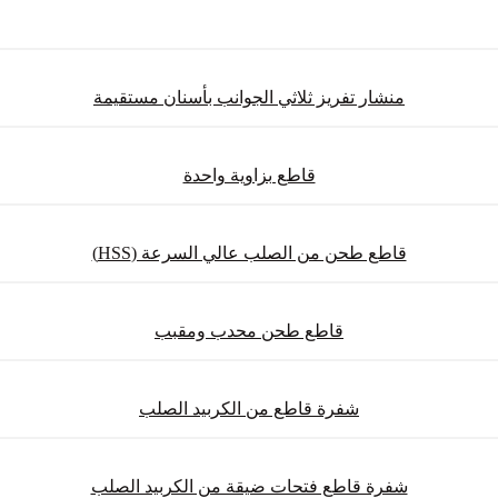
منشار تفريز ثلاثي الجوانب بأسنان مستقيمة
قاطع بزاوية واحدة
قاطع طحن من الصلب عالي السرعة (HSS)
قاطع طحن محدب ومقبب
شفرة قاطع من الكربيد الصلب
شفرة قاطع فتحات ضيقة من الكربيد الصلب