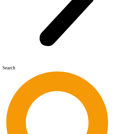
Search