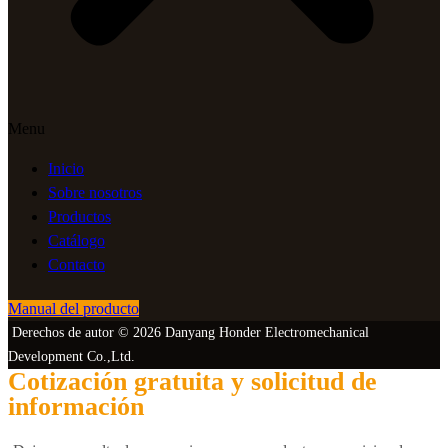
Menu
Inicio
Sobre nosotros
Productos
Catálogo
Contacto
Manual del producto
Derechos de autor © 2026 Danyang Honder Electromechanical
Development Co.,Ltd.
Cotización gratuita y solicitud de
información