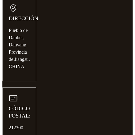
DIRECCIÓN:
Pueblo de
Danbei,
Danyang,
Provincia
de Jiangsu,
CHINA
CÓDIGO
POSTAL:
212300