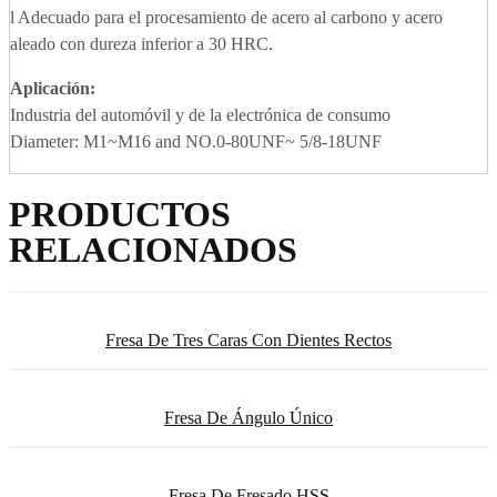
l Adecuado para el procesamiento de acero al carbono y acero
aleado con dureza inferior a 30 HRC.
Aplicación
:
Industria del automóvil y de la electrónica de consumo
Diameter: M1~M16 and NO.0-80UNF~ 5/8-18UNF
PRODUCTOS
RELACIONADOS
Fresa De Tres Caras Con Dientes Rectos
Fresa De Ángulo Único
Fresa De Fresado HSS