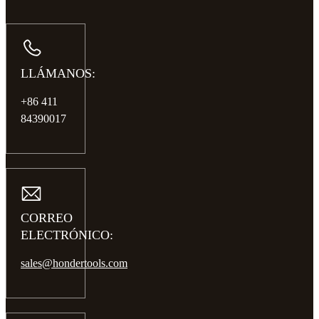
LLÁMANOS:
+86 411
84390017
CORREO
ELECTRÓNICO:
sales@hondertools.com