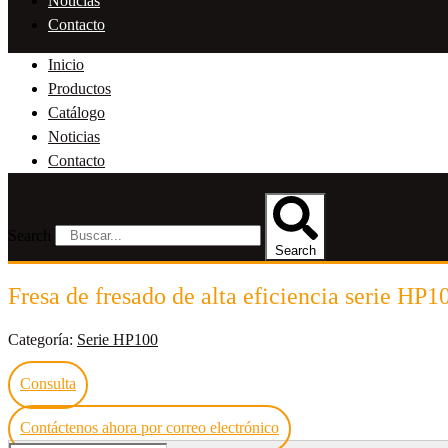
Noticias
Contacto
Inicio
Productos
Catálogo
Noticias
Contacto
Search
Search
Fresa de fresado de alta eficiencia serie HP1
Categoría:
Serie HP100
Consulta
Contáctenos ahora por correo electrónico