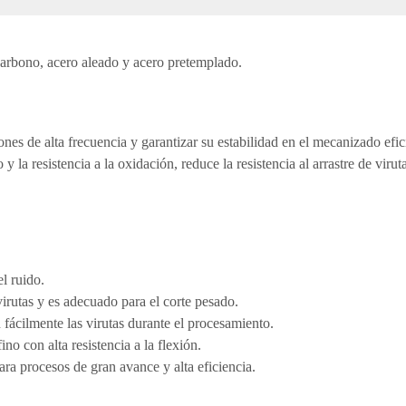
arbono, acero aleado y acero pretemplado.
nes de alta frecuencia y garantizar su estabilidad en el mecanizado efic
o y la resistencia a la oxidación, reduce la resistencia al arrastre de viru
l ruido.
irutas y es adecuado para el corte pesado.
n fácilmente las virutas durante el procesamiento.
no con alta resistencia a la flexión.
ara procesos de gran avance y alta eficiencia.