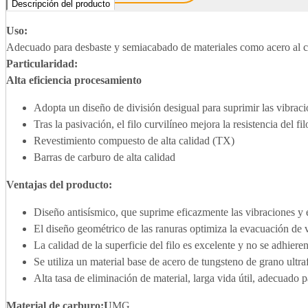
Descripción del producto
Uso:
Adecuado para desbaste y semiacabado de materiales como acero al c
Particularidad:
Alta eficiencia
procesamiento
Adopta un diseño de división desigual para suprimir las vibracio
Tras la pasivación, el filo curvilíneo mejora la resistencia del fil
Revestimiento compuesto de alta calidad (TX)
Barras de carburo de alta calidad
Ventajas del producto
:
Diseño antisísmico, que suprime eficazmente las vibraciones y e
El diseño geométrico de las ranuras optimiza la evacuación de v
La calidad de la superficie del filo es excelente y no se adhiere
Se utiliza un material base de acero de tungsteno de grano ultrafi
Alta tasa de eliminación de material, larga vida útil, adecuado p
Material de carburo
:U
MG