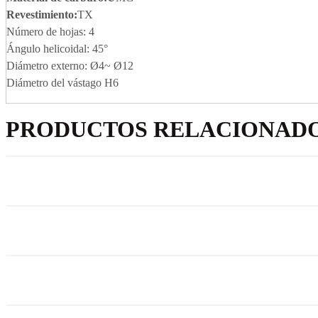
Revestimiento:
TX
Número de hojas: 4
Ángulo helicoidal: 45°
Diámetro externo: Ø4~ Ø12
Diámetro del vástago H6
PRODUCTOS RELACIONAD