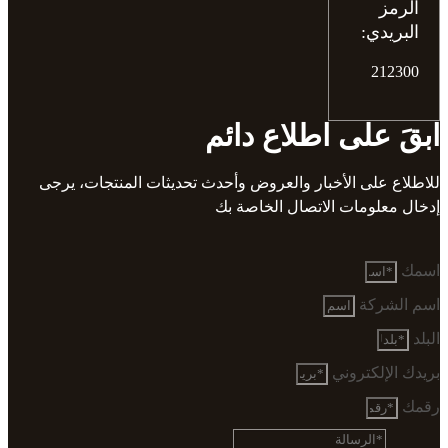
الرمز
البريدي:
212300
ابقَ على اطلاع دائم
للاطلاع على الأخبار والعروض وأحدث تحديثات المنتجات، يرجى
إدخال معلومات الاتصال الخاصة بك
اسمك
اسم الشركة
البلد
بريدك الإلكتروني
رقمك