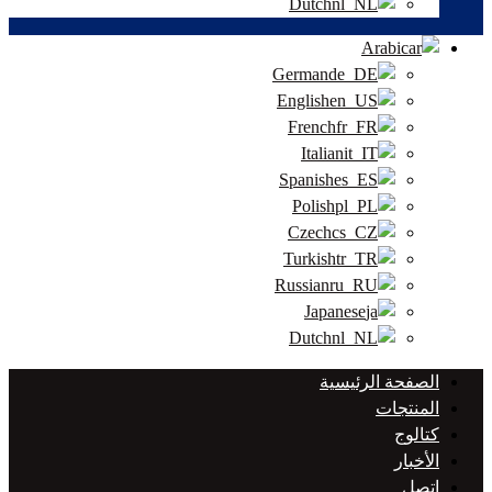
Dutch
Arabic
German
English
French
Italian
Spanish
Polish
Czech
Turkish
Russian
Japanese
Dutch
الصفحة الرئيسية
المنتجات
كتالوج
الأخبار
اتصل