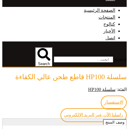
الصفحة الرئيسية
المنتجات
كتالوج
الأخبار
اتصل
Search
Search
سلسلة HP100 قاطع طحن عالي الكفاءة
الفئة:
سلسلة HP100
الاستفسار
راسلنا الآن عبر البريد الإلكتروني
وصف المنتج