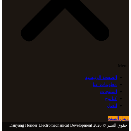
Menu
الصفحة الرئيسية
معلومات عنا
المنتجات
كتالوج
اتصل
دليل المنتج
حقوق النشر © 2026 Danyang Honder Electromechanical Development