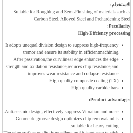
الاستخدام:
Suitable for Roughing and Semi-Finishing of materials such as
Carbon Steel, Alloyed Steel and Prehardening Steel
Peculiarity:
High-Effciency
processing
It adopts unequal division design to suppress high-frequency
tremor and ensure its stability in efficientmachining
After passivation,the curvilinear edge enhances the edge
strength and oxidation resistance,reduces chip resistance,and
improves wear resistance and collapse resistance
High quality composite coating (TX)
High quality carbide bars
:
Product advantages
Anti-seismic design, effectively suppress Vibration and noise.
Geometric groove design optimizes chip removaland is
suitable for heavy cutting.
The edge surface quality is excellent, and it isnot easy to stick