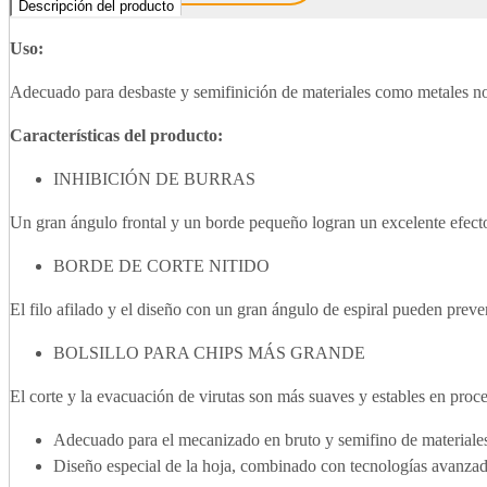
Descripción del producto
Uso:
Adecuado para desbaste y semifinición de materiales como metales no 
Características del producto:
INHIBICIÓN DE BURRAS
Un gran ángulo frontal y un borde pequeño logran un excelente efecto
BORDE DE CORTE NITIDO
El filo afilado y el diseño con un gran ángulo de espiral pueden pre
BOLSILLO PARA CHIPS MÁS GRANDE
El corte y la evacuación de virutas son más suaves y estables en proce
Adecuado para el mecanizado en bruto y semifino de materiales
Diseño especial de la hoja, combinado con tecnologías avanzada