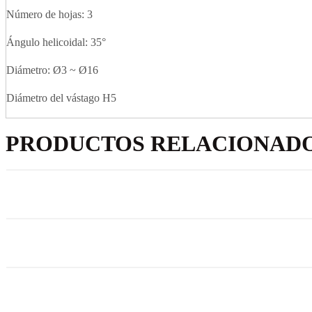
Número de hojas: 3
Ángulo helicoidal: 35°
Diámetro: Ø3 ~ Ø16
Diámetro del vástago H5
PRODUCTOS RELACIONAD