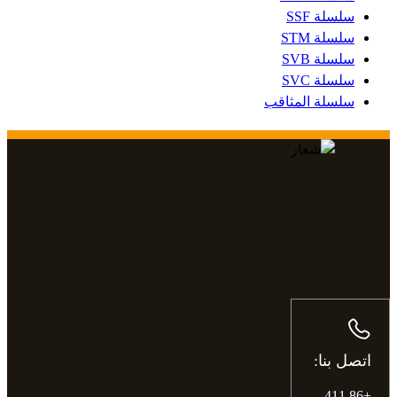
سلسلة SSF
سلسلة STM
سلسلة SVB
سلسلة SVC
سلسلة المثاقب
اتصل بنا:
+86 411