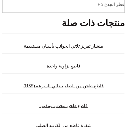
قطر الجذع H5
منتجات ذات صلة
منشار تفريز ثلاثي الجوانب بأسنان مستقيمة
قاطع بزاوية واحدة
قاطع طحن من الصلب عالي السرعة (HSS)
قاطع طحن محدب ومقبب
شفرة قاطع من الكربيد الصلب