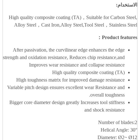
الاستخدام:
High quality composite coating (TA)，Suitable for Carbon Steel,
Alloy Steel，Cast Iron,Alloy Steel,Tool Steel，Stainless Steel
Product features：
After passivation, the curvilinear edge enhances the edge
strength and oxidation resistance, Reduces chip resistance,and
Improves wear resistance and collapse resistance
High quality composite coating (TA)
High toughness matrix for improved damage resistance
Variable pitch design ensures excellent wear Resistance and
overall toughness.
Bigger core diameter design greatly Increases tool stiffness
and shock resistance
Number of blades:2
Helical Angle: 30°
Diameter: Ø2~ Ø12