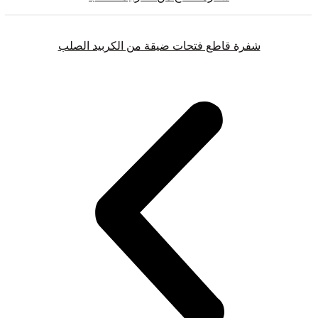
شفرة قاطع فتحات ضيقة من الكربيد الصلب