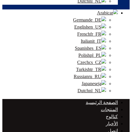
Dutch
Arabic
German
English
French
Italian
Spanish
Polish
Czech
Turkish
Russian
Japanese
Dutch
الصفحة الرئيسية
المنتجات
كتالوج
الأخبار
اتصل