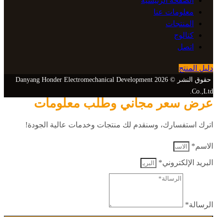
الصفحة الرئيسية
معلومات عنا
المنتجات
كتالوج
اتصل
دليل المنتج
حقوق النشر © 2026 Danyang Honder Electromechanical Development
Co.,Ltd.
عرض سعر مجاني وطلب معلومات
اترك استفسارك، وسنقدم لك منتجات وخدمات عالية الجودة!
الاسم*
البريد الإلكتروني*
الرسالة*