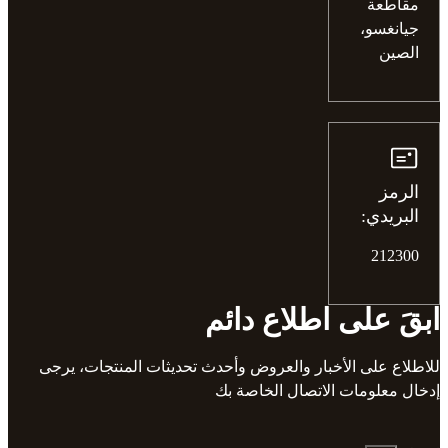
مقاطعة
جيانغسو،
الصين
الرمز
البريدي:
212300
ابقَ على اطلاع دائم
للاطلاع على الأخبار والعروض وأحدث تحديثات المنتجات، يرجى
إدخال معلومات الاتصال الخاصة بك