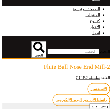
الصفحة الرئيسية
المنتجات
كتالوج
الأخبار
اتصل
البحث
البحث
2-Flute Ball Nose End Mill
الفئة:
سلسلة GU-B2
الاستفسار
راسلنا الآن عبر البريد الإلكتروني
وصف المنتج