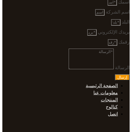
اسمك
اسم الشركة
البلد
بريدك الإلكتروني
رقمك
الرسالة
إرسال
الصفحة الرئيسية
معلومات عنا
المنتجات
كتالوج
اتصل