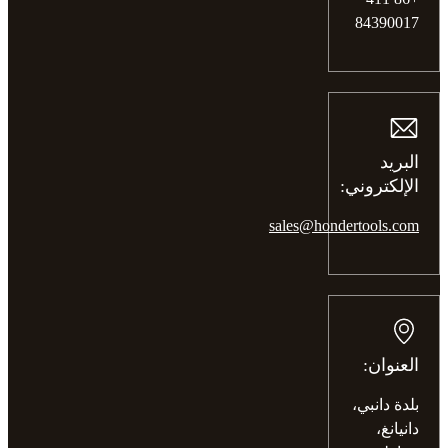
84390017
البريد
الإلكتروني:
sales@hondertools.com
العنوان:
بلدة دانبي،
دانيانغ،