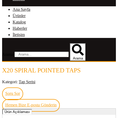
Ana Sayfa
Ürünler
Katalog
Haberler
İletişim
Arama
Arama
X20 SPIRAL POINTED TAPS
Kategori:
Tap Serisi
Soru Sor
Hemen Bize E-posta Gönderin
Ürün Açıklaması