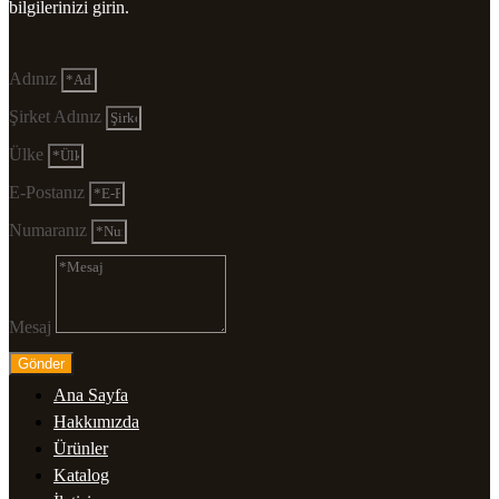
bilgilerinizi girin.
Adınız
Şirket Adınız
Ülke
E-Postanız
Numaranız
Mesaj
Gönder
Ana Sayfa
Hakkımızda
Ürünler
Katalog