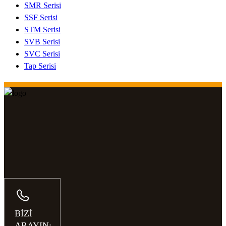
SMR Serisi
SSF Serisi
STM Serisi
SVB Serisi
SVC Serisi
Tap Serisi
BİZİ
ARAYIN: