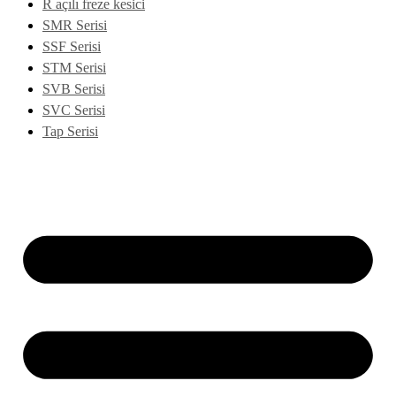
R açılı freze kesici
SMR Serisi
SSF Serisi
STM Serisi
SVB Serisi
SVC Serisi
Tap Serisi