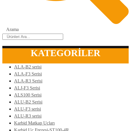
Arama
KATEGORİLER
ALA-B2 serisi
ALA-F3 Serisi
ALA-R3 Serisi
ALJ-F3 Serisi
ALS100 Serisi
ALU-B2 Serisi
ALU-F3 serisi
ALU-R3 serisi
Karbid Matkap Uçları
Karbid Uç Frezesi-ST100-4R