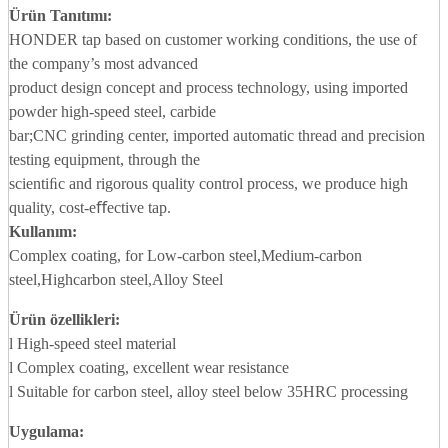
Ürün Tanıtımı:
HONDER tap based on customer working conditions, the use of
the company’s most advanced
product design concept and process technology, using imported
powder high-speed steel, carbide
bar;CNC grinding center, imported automatic thread and precision
testing equipment, through the
scientiﬁc and rigorous quality control process, we produce high
quality, cost-eﬀective tap.
Kullanım:
Complex coating, for Low-carbon steel,Medium-carbon
steel,Highcarbon steel,Alloy Steel
Ürün özellikleri:
l High-speed steel material
l Complex coating, excellent wear resistance
l Suitable for carbon steel, alloy steel below 35HRC processing
Uygulama
: