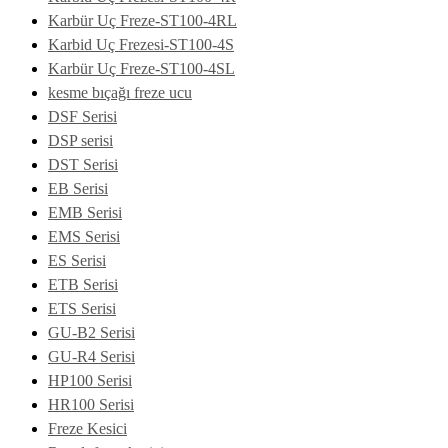
Karbür Uç Freze-ST100-4RL
Karbid Uç Frezesi-ST100-4S
Karbür Uç Freze-ST100-4SL
kesme bıçağı freze ucu
DSF Serisi
DSP serisi
DST Serisi
EB Serisi
EMB Serisi
EMS Serisi
ES Serisi
ETB Serisi
ETS Serisi
GU-B2 Serisi
GU-R4 Serisi
HP100 Serisi
HR100 Serisi
Freze Kesici