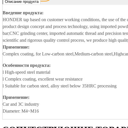
Описание продукта
Введение продукта:
HONDER tap based on customer working conditions, the use of the
product design concept and process technology, using imported powde
bar;CNC grinding center, imported automatic thread and precision tes
scientiﬁc and rigorous quality control process, we produce high qualit
Применение:
Complex coating, for Low-carbon steel,Medium-carbon steel,Highcarb
Особенности продукта:
l High-speed steel material
l Complex coating, excellent wear resistance
l Suitable for carbon steel, alloy steel below 35HRC processing
Применение
:
Car and 3C industry
Diameter: M4~M16