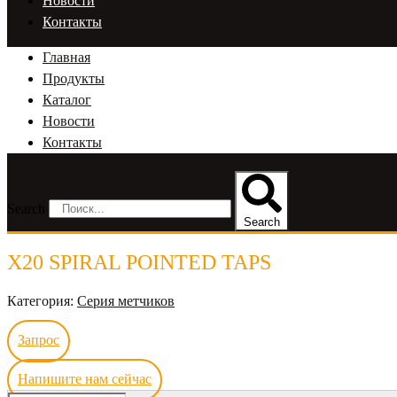
Новости
Контакты
Главная
Продукты
Каталог
Новости
Контакты
Search
Search
X20 SPIRAL POINTED TAPS
Категория:
Серия метчиков
Запрос
Напишите нам сейчас