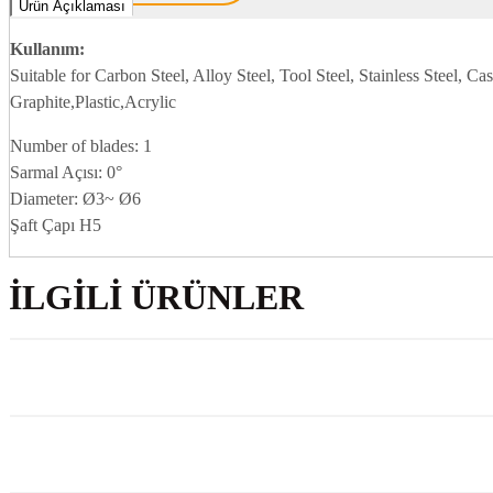
Ürün Açıklaması
Kullanım:
Suitable for Carbon Steel, Alloy Steel, Tool Steel, Stainless Steel,
Graphite,Plastic,Acrylic
Number of blades: 1
Sarmal Açısı: 0°
Diameter: Ø3~ Ø6
Şaft Çapı H5
İLGILI ÜRÜNLER