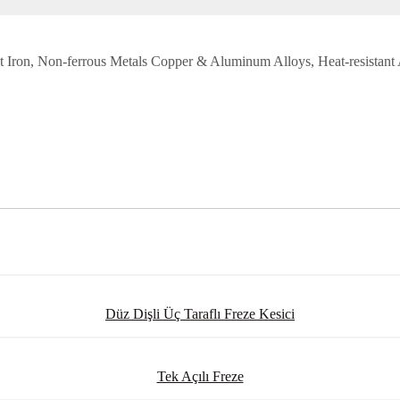
 Cast Iron, Non-ferrous Metals Copper & Aluminum Alloys, Heat-resistan
Düz Dişli Üç Taraflı Freze Kesici
Tek Açılı Freze