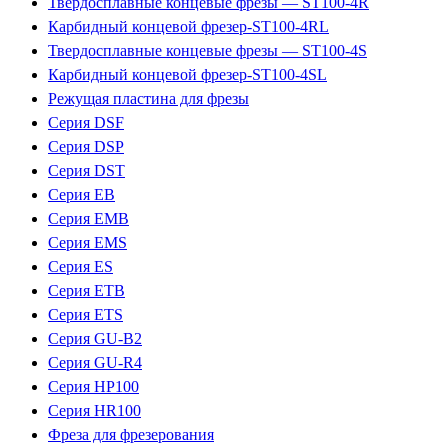
Твердосплавные концевые фрезы — ST100-4R
Карбидный концевой фрезер-ST100-4RL
Твердосплавные концевые фрезы — ST100-4S
Карбидный концевой фрезер-ST100-4SL
Режущая пластина для фрезы
Серия DSF
Серия DSP
Серия DST
Серия EB
Серия EMB
Серия EMS
Серия ES
Серия ETB
Серия ETS
Серия GU-B2
Серия GU-R4
Серия HP100
Серия HR100
Фреза для фрезерования