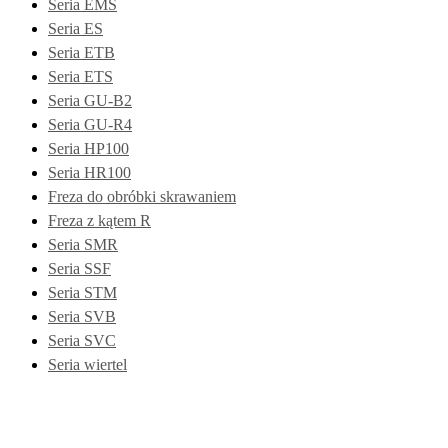
Seria EMS
Seria ES
Seria ETB
Seria ETS
Seria GU-B2
Seria GU-R4
Seria HP100
Seria HR100
Freza do obróbki skrawaniem
Freza z kątem R
Seria SMR
Seria SSF
Seria STM
Seria SVB
Seria SVC
Seria wiertel