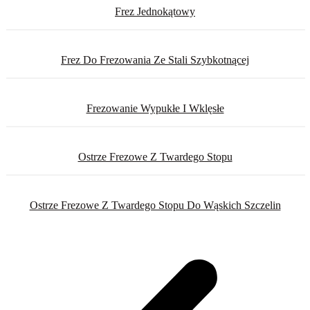
Frez Jednokątowy
Frez Do Frezowania Ze Stali Szybkotnącej
Frezowanie Wypukłe I Wklęsłe
Ostrze Frezowe Z Twardego Stopu
Ostrze Frezowe Z Twardego Stopu Do Wąskich Szczelin