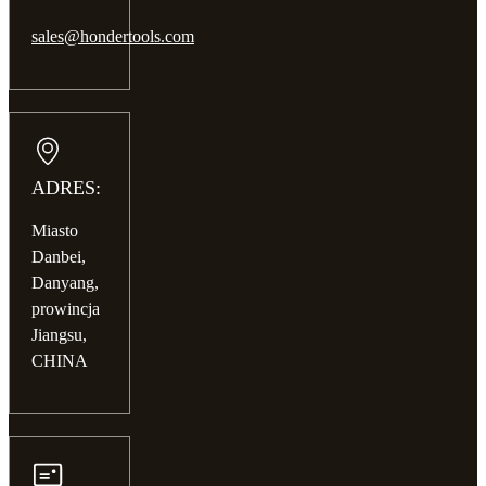
sales@hondertools.com
ADRES:
Miasto
Danbei,
Danyang,
prowincja
Jiangsu,
CHINA