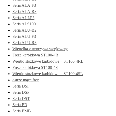
Seria ALA-F3
Seria ALA-R3
Seria ALJ-F3
Seria ALS100
Seria ALU-B2
Seria ALU-F3
Seria ALU-R3
Wiertełka z tworzywa węglowego
Freza karbidowa ST100-4R
Wiertło stożkowe karbidowe – ST100-4RL
Freza karbidowa ST100-4S
Wiertło stożkowe karbidowe – ST100-4SL
ostrze tnące frez
Seria DSF
Seria DSP
Seria DST
Seria EB
Seria EMB