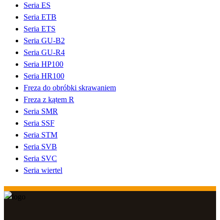
Seria ES
Seria ETB
Seria ETS
Seria GU-B2
Seria GU-R4
Seria HP100
Seria HR100
Freza do obróbki skrawaniem
Freza z kątem R
Seria SMR
Seria SSF
Seria STM
Seria SVB
Seria SVC
Seria wiertel