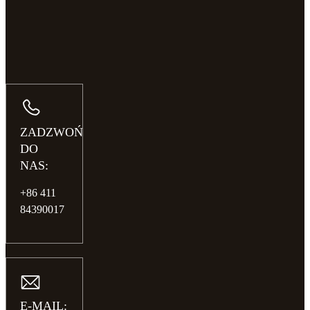
ZADZWOŃ
DO
NAS:
+86 411
84390017
E-MAIL: