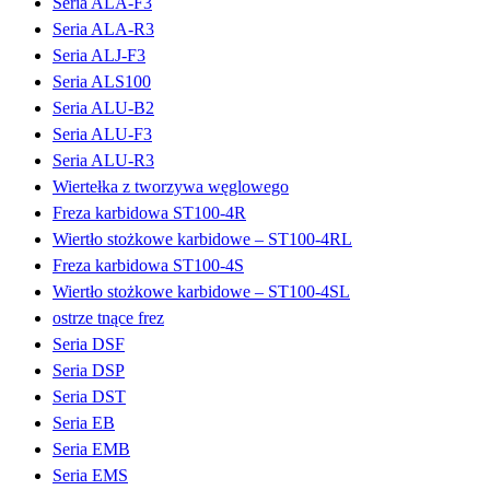
Seria ALA-F3
Seria ALA-R3
Seria ALJ-F3
Seria ALS100
Seria ALU-B2
Seria ALU-F3
Seria ALU-R3
Wiertełka z tworzywa węglowego
Freza karbidowa ST100-4R
Wiertło stożkowe karbidowe – ST100-4RL
Freza karbidowa ST100-4S
Wiertło stożkowe karbidowe – ST100-4SL
ostrze tnące frez
Seria DSF
Seria DSP
Seria DST
Seria EB
Seria EMB
Seria EMS