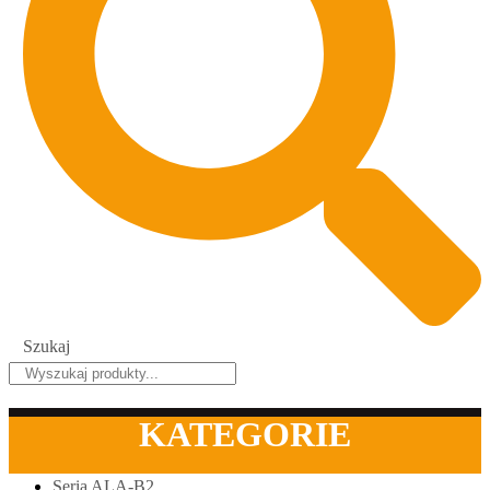
Szukaj
KATEGORIE
Seria ALA-B2