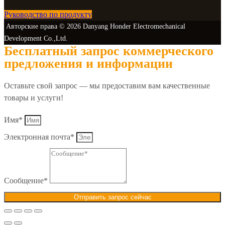
Руководство по продукту
Авторские права © 2026 Danyang Honder Electromechanical
Development Co.,Ltd.
Бесплатный запрос коммерческого
предложения и информации
Оставьте свой запрос — мы предоставим вам качественные
товары и услуги!
Имя*
Электронная почта*
Сообщение*
Отправить запрос сейчас