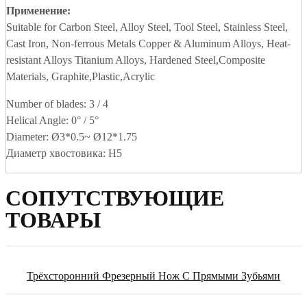
Применение:
Suitable for Carbon Steel, Alloy Steel, Tool Steel, Stainless Steel,
Cast Iron, Non-ferrous Metals Copper & Aluminum Alloys, Heat-
resistant Alloys Titanium Alloys, Hardened Steel,Composite
Materials, Graphite,Plastic,Acrylic
Number of blades: 3 / 4
Helical Angle: 0° / 5°
Diameter: Ø3*0.5~ Ø12*1.75
Диаметр хвостовика: H5
СОПУТСТВУЮЩИЕ
ТОВАРЫ
Трёхсторонний Фрезерный Нож С Прямыми Зубьями