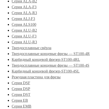
Серия ALA-B2
Серия ALA-F3
Серия ALA-R3
Серия ALJ-F3
Серия ALS100
Серия ALU-B2
Серия ALU-F3
Серия ALU-R3
Твердосплавные свёрла
Твердосплавные концевые фрезы — ST100-4R
Карбидный концевой фрезер-ST100-4RL
Твердосплавные концевые фрезы — ST100-4S
Карбидный концевой фрезер-ST100-4SL
Режущая пластина для фрезы
Серия DSF
Серия DSP
Серия DST
Серия EB
Серия EMB