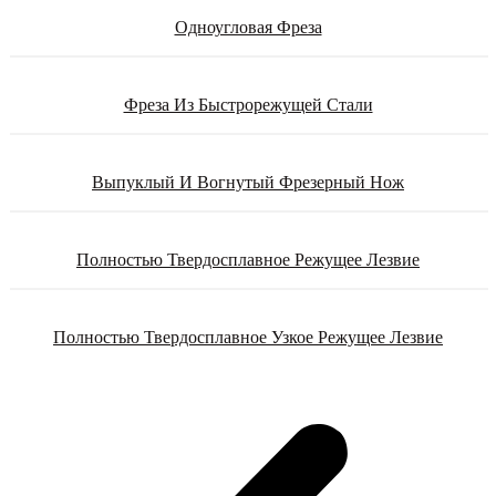
Одноугловая Фреза
Фреза Из Быстрорежущей Стали
Выпуклый И Вогнутый Фрезерный Нож
Полностью Твердосплавное Режущее Лезвие
Полностью Твердосплавное Узкое Режущее Лезвие