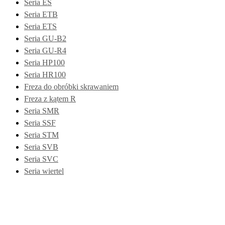
Seria ES
Seria ETB
Seria ETS
Seria GU-B2
Seria GU-R4
Seria HP100
Seria HR100
Freza do obróbki skrawaniem
Freza z kątem R
Seria SMR
Seria SSF
Seria STM
Seria SVB
Seria SVC
Seria wiertel