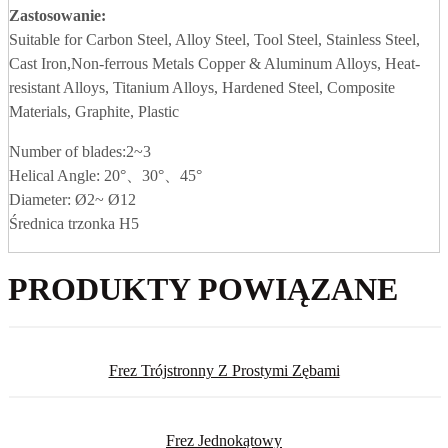
Zastosowanie:
Suitable for Carbon Steel, Alloy Steel, Tool Steel, Stainless Steel,
Cast Iron,Non-ferrous Metals Copper & Aluminum Alloys, Heat-
resistant Alloys, Titanium Alloys, Hardened Steel, Composite
Materials, Graphite, Plastic
Number of blades:2~3
Helical Angle: 20°、30°、45°
Diameter: Ø2~ Ø12
Średnica trzonka H5
PRODUKTY POWIĄZANE
Frez Trójstronny Z Prostymi Zębami
Frez Jednokątowy