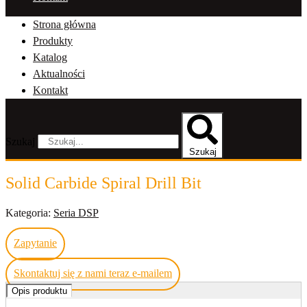
Strona główna
Produkty
Katalog
Aktualności
Kontakt
Szukaj
Szukaj
Solid Carbide Spiral Drill Bit
Kategoria:
Seria DSP
Zapytanie
Skontaktuj się z nami teraz e-mailem
Opis produktu