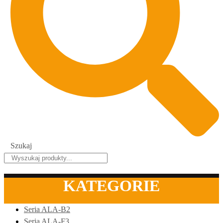
Szukaj
KATEGORIE
Seria ALA-B2
Seria ALA-F3