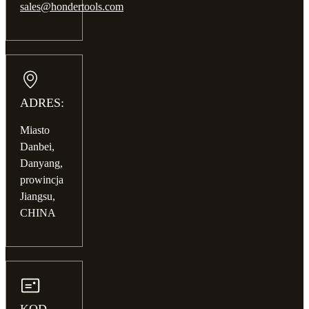
sales@hondertools.com
ADRES:
Miasto
Danbei,
Danyang,
prowincja
Jiangsu,
CHINA