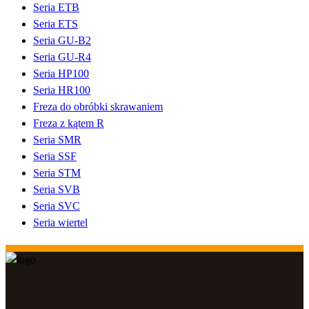
Seria ETB
Seria ETS
Seria GU-B2
Seria GU-R4
Seria HP100
Seria HR100
Freza do obróbki skrawaniem
Freza z kątem R
Seria SMR
Seria SSF
Seria STM
Seria SVB
Seria SVC
Seria wiertel