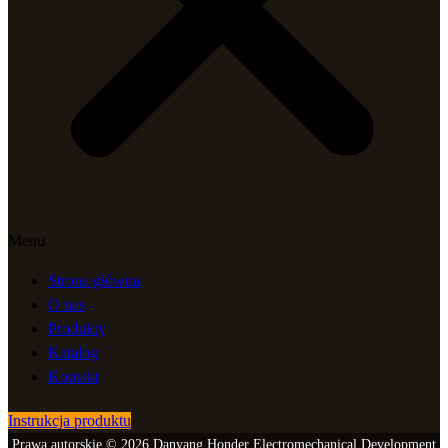
Menu
Strona główna
O nas
Produkty
Katalog
Kontakt
Instrukcja produktu
Prawa autorskie © 2026 Danyang Honder Electromechanical Development