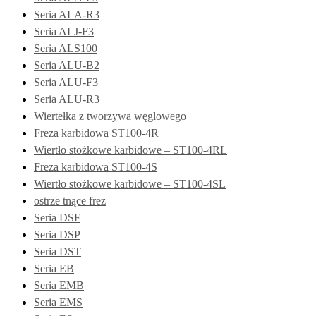
Seria ALA-R3
Seria ALJ-F3
Seria ALS100
Seria ALU-B2
Seria ALU-F3
Seria ALU-R3
Wiertełka z tworzywa węglowego
Freza karbidowa ST100-4R
Wiertło stożkowe karbidowe – ST100-4RL
Freza karbidowa ST100-4S
Wiertło stożkowe karbidowe – ST100-4SL
ostrze tnące frez
Seria DSF
Seria DSP
Seria DST
Seria EB
Seria EMB
Seria EMS