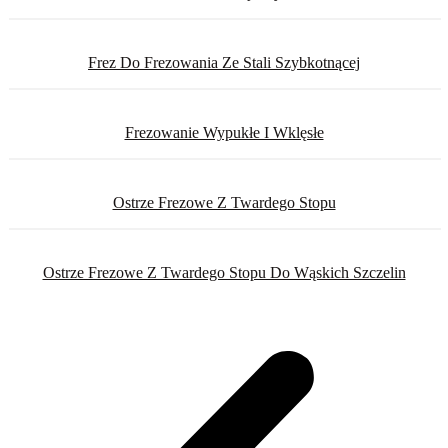
Frez Do Frezowania Ze Stali Szybkotnącej
Frezowanie Wypukłe I Wklęsłe
Ostrze Frezowe Z Twardego Stopu
Ostrze Frezowe Z Twardego Stopu Do Wąskich Szczelin