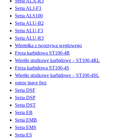
Seria ALA-R3
Seria ALJ-F3
Seria ALS100
Seria ALU-B2
Seria ALU-F3
Seria ALU-R3
Wiertełka z tworzywa węglowego
Freza karbidowa ST100-4R
Wiertło stożkowe karbidowe – ST100-4RL
Freza karbidowa ST100-4S
Wiertło stożkowe karbidowe – ST100-4SL
ostrze tnące frez
Seria DSF
Seria DSP
Seria DST
Seria EB
Seria EMB
Seria EMS
Seria ES