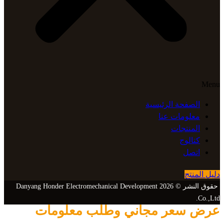
Menu
الصفحة الرئيسية
معلومات عنا
المنتجات
كتالوج
اتصل
دليل المنتج
حقوق النشر © 2026 Danyang Honder Electromechanical Development
Co.,Ltd.
عرض سعر مجاني وطلب معلومات