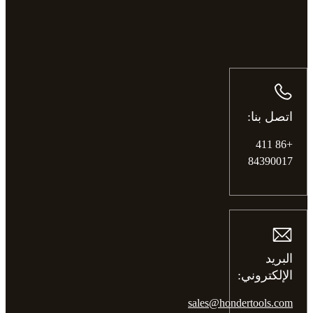
اتصل بنا:
+86 411
84390017
البريد
الإلكتروني:
sales@hondertools.com