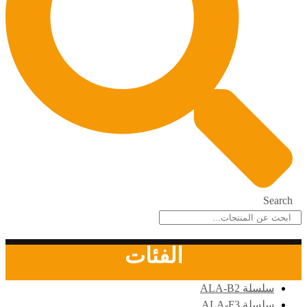
Search
الفئات
سلسلة ALA-B2
سلسلة ALA-F3