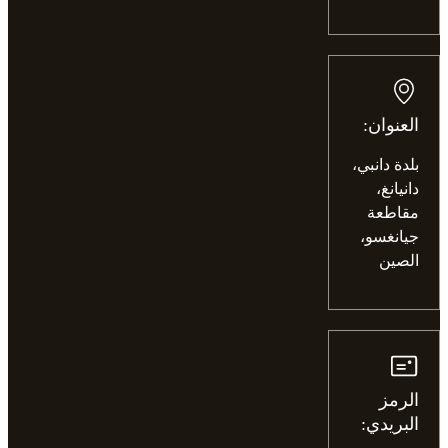
العنوان:
بلدة دانبي،
دانيانغ،
مقاطعة
جيانغسو،
الصين
الرمز
البريدي: