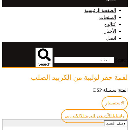
الصفحة الرئيسية
المنتجات
كتالوج
الأخبار
اتصل
Search
Search
لقمة حفر لولبية من الكربيد الصلب
الفئة:
سلسلة DSP
الاستفسار
راسلنا الآن عبر البريد الإلكتروني
وصف المنتج