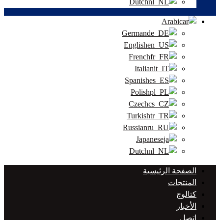
Dutch
Arabic
German
English
French
Italian
Spanish
Polish
Czech
Turkish
Russian
Japanese
Dutch
الصفحة الرئيسية
المنتجات
كتالوج
الأخبار
اتصل