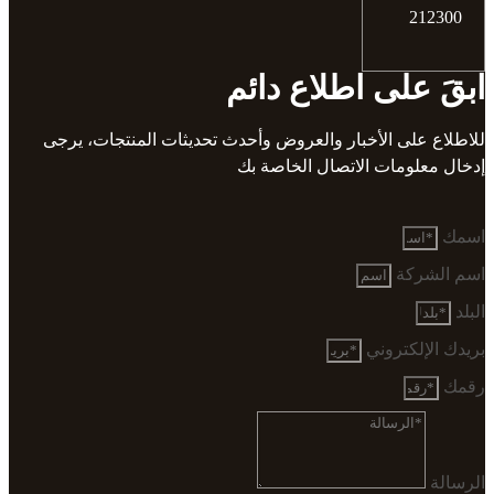
212300
ابقَ على اطلاع دائم
للاطلاع على الأخبار والعروض وأحدث تحديثات المنتجات، يرجى
إدخال معلومات الاتصال الخاصة بك
اسمك
اسم الشركة
البلد
بريدك الإلكتروني
رقمك
الرسالة