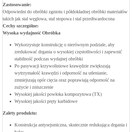
Zastosowanie:
Odpowiedni do obróbki zgniotu i półdokładnej obróbki materiałów
takich jak stal węglowa, stal stopowa i stal przedtwardocona
Cechy szczególne:
Wysoka wydajność
Obróbka
Wykorzystuje konstrukcję o nierównym podziale, aby
zredukować drgania o wysokiej częstotliwości i zapewnić
stabilność podczas wydajnej obróbki
Po pasywacji krzywoliniowe krawędzie zwiększają
wytrzymałość krawędzi i odporność na utlenianie,
zmniejszają opór cięcia oraz poprawiają odporność na
zużycie i zniszczenie
Wysokiej jakości powłoka kompozytowa (TX)
Wysokiej jakości pręty karbidowe
Zalety produktu
:
Konstrukcja antysejsmiczna, skutecznie redukująca drgania i
hałas.