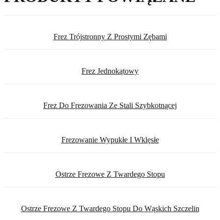
Frez Trójstronny Z Prostymi Zębami
Frez Jednokątowy
Frez Do Frezowania Ze Stali Szybkotnącej
Frezowanie Wypukłe I Wklęsłe
Ostrze Frezowe Z Twardego Stopu
Ostrze Frezowe Z Twardego Stopu Do Wąskich Szczelin