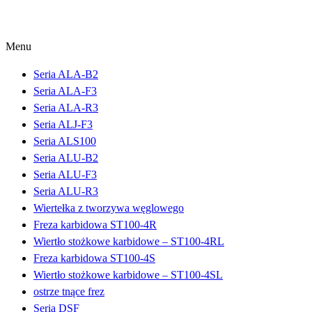
Menu
Seria ALA-B2
Seria ALA-F3
Seria ALA-R3
Seria ALJ-F3
Seria ALS100
Seria ALU-B2
Seria ALU-F3
Seria ALU-R3
Wiertełka z tworzywa węglowego
Freza karbidowa ST100-4R
Wiertło stożkowe karbidowe – ST100-4RL
Freza karbidowa ST100-4S
Wiertło stożkowe karbidowe – ST100-4SL
ostrze tnące frez
Seria DSF