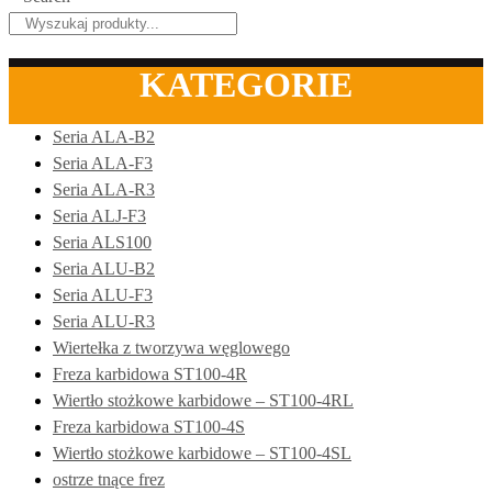
KATEGORIE
Seria ALA-B2
Seria ALA-F3
Seria ALA-R3
Seria ALJ-F3
Seria ALS100
Seria ALU-B2
Seria ALU-F3
Seria ALU-R3
Wiertełka z tworzywa węglowego
Freza karbidowa ST100-4R
Wiertło stożkowe karbidowe – ST100-4RL
Freza karbidowa ST100-4S
Wiertło stożkowe karbidowe – ST100-4SL
ostrze tnące frez