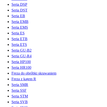
Seria DSP
Seria DST
Seria EB
Seria EMB
Seria EMS
Seria ES
Seria ETB
Seria ETS
Seria GU-B2
Seria GU-R4
Seria HP100
Seria HR100
Freza do obróbki skrawaniem
Freza z kątem R
Seria SMR
Seria SSF
Seria STM
Seria SVB