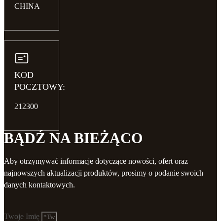
CHINA
KOD
POCZTOWY:
212300
BĄDŹ NA BIEŻĄCO
Aby otrzymywać informacje dotyczące nowości, ofert oraz
najnowszych aktualizacji produktów, prosimy o podanie swoich
danych kontaktowych.
Twoje Imię