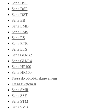
Seria DSF
Seria DSP
Seria DST
Seria EB
Seria EMB
Seria EMS
Seria ES
Seria ETB
Seria ETS
Seria GU-B2
Seria GU-R4
Seria HP100
Seria HR100
Freza do obróbki skrawaniem
Freza z kątem R
Seria SMR
Seria SSF
Seria STM
Seria SVB