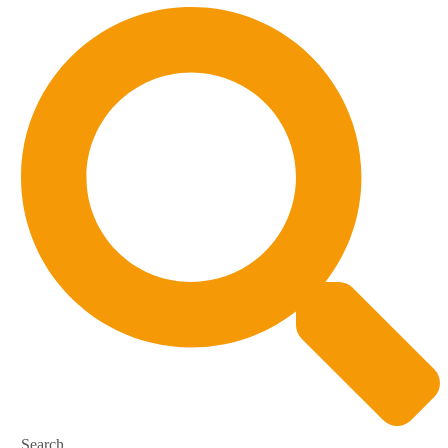
Search