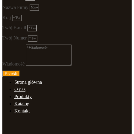
Nazwa Firmy
Kraj
Twój E-mail
Twój Numer
Wiadomość
Prześlij
Strona główna
O nas
Produkty
Katalog
Kontakt