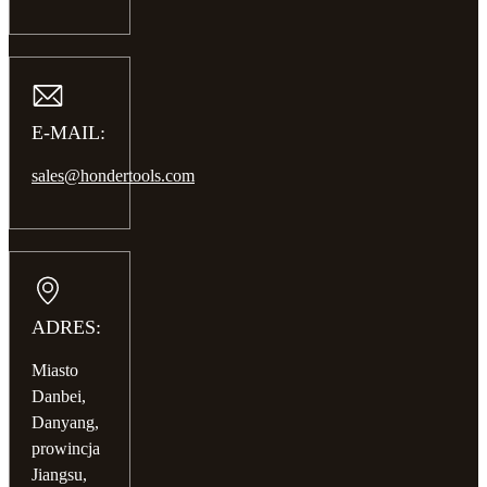
E-MAIL:
sales@hondertools.com
ADRES:
Miasto
Danbei,
Danyang,
prowincja
Jiangsu,