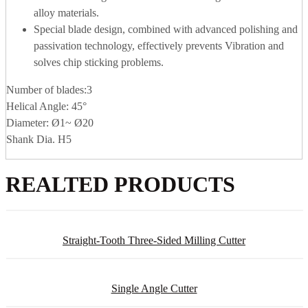
alloy materials.
Special blade design, combined with advanced polishing and
passivation technology, effectively prevents Vibration and
solves chip sticking problems.
Number of blades:3
Helical Angle: 45°
Diameter: Ø1~ Ø20
Shank Dia. H5
REALTED PRODUCTS
Straight-Tooth Three-Sided Milling Cutter
Single Angle Cutter