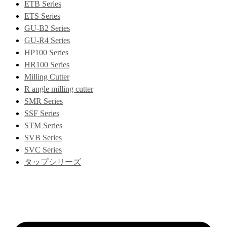
ETB Series
ETS Series
GU-B2 Series
GU-R4 Series
HP100 Series
HR100 Series
Milling Cutter
R angle milling cutter
SMR Series
SSF Series
STM Series
SVB Series
SVC Series
タップシリーズ