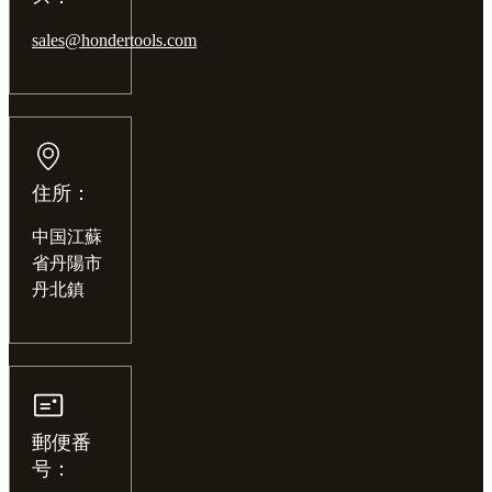
sales@hondertools.com
住所：
中国江蘇
省丹陽市
丹北鎮
郵便番
号：