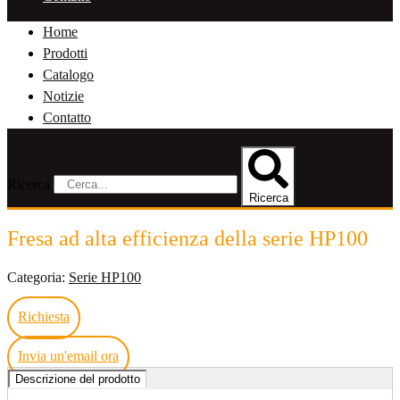
Home
Prodotti
Catalogo
Notizie
Contatto
Ricerca
Ricerca
Fresa ad alta efficienza della serie HP100
Categoria:
Serie HP100
Richiesta
Invia un'email ora
Descrizione del prodotto