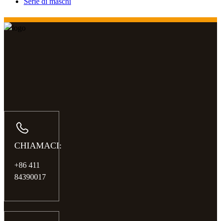
Serie di maschi
CHIAMACI:
+86 411
84390017