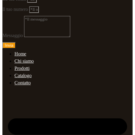
Il tuo numero
Messaggio
Invia
Home
Chi siamo
Prodotti
Catalogo
Contatto