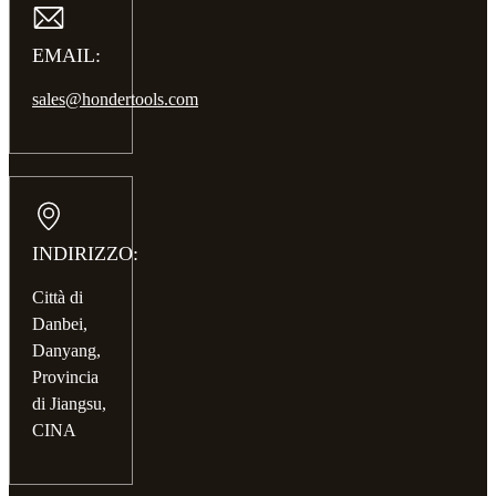
EMAIL:
sales@hondertools.com
INDIRIZZO:
Città di
Danbei,
Danyang,
Provincia
di Jiangsu,
CINA