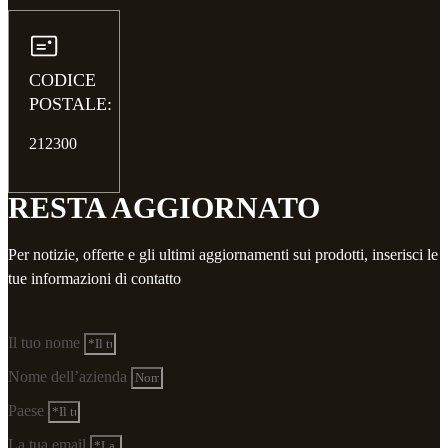
CODICE
POSTALE:
212300
RESTA AGGIORNATO
Per notizie, offerte e gli ultimi aggiornamenti sui prodotti, inserisci le
tue informazioni di contatto
Il tuo nome
Nome dell’azienda
Paese
La tua email