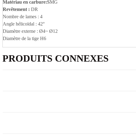
Matériau en carbure
:S
MG
Revêtement :
DR
Nombre de lames : 4
Angle hélicoïdal : 42°
Diamètre externe : Ø4~ Ø12
Diamètre de la tige H6
PRODUITS CONNEXES