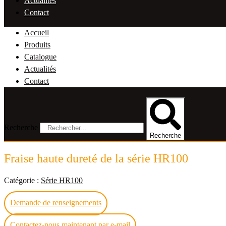
Actualités
Contact
Accueil
Produits
Catalogue
Actualités
Contact
Recherche
Recherche
Fraise haute dureté de la série HR100
Catégorie :
Série HR100
Demande de renseignements
Contactez-nous maintenant par e-mail