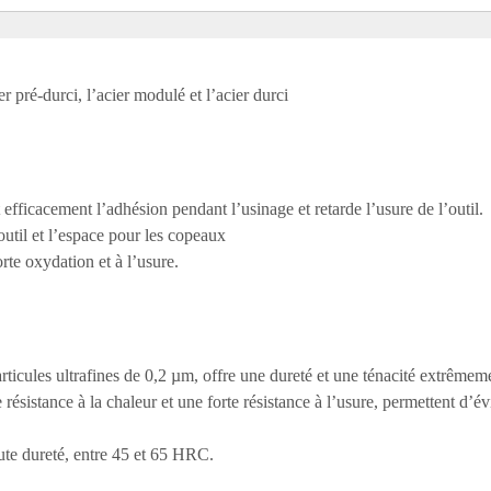
r pré-durci, l’acier modulé et l’acier durci
efficacement l’adhésion pendant l’usinage et retarde l’usure de l’outil.
outil et l’espace pour les copeaux
te oxydation et à l’usure.
articules ultrafines de 0,2 µm, offre une dureté et une ténacité extrêmem
sistance à la chaleur et une forte résistance à l’usure, permettent d’évit
ute dureté, entre 45 et 65 HRC.