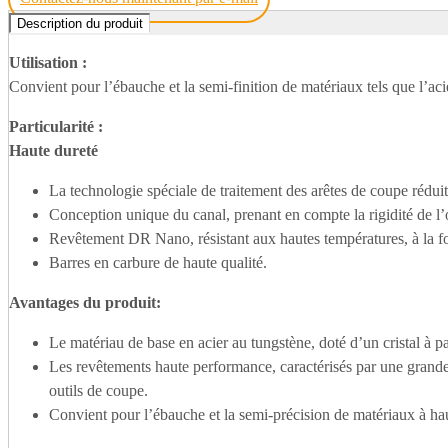
Description du produit
Utilisation :
Convient pour l’ébauche et la semi-finition de matériaux tels que l’acie
Particularité :
Haute dureté
La technologie spéciale de traitement des arêtes de coupe réduit 
Conception unique du canal, prenant en compte la rigidité de l’
Revêtement DR Nano, résistant aux hautes températures, à la for
Barres en carbure de haute qualité.
Avantages du produit
:
Le matériau de base en acier au tungstène, doté d’un cristal à p
Les revêtements haute performance, caractérisés par une grande ré
outils de coupe.
Convient pour l’ébauche et la semi-précision de matériaux à ha