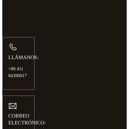
LLÁMANOS:
+86 411
84390017
CORREO
ELECTRÓNICO: