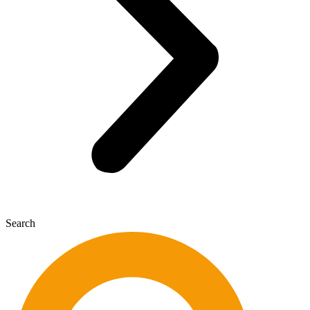
Search