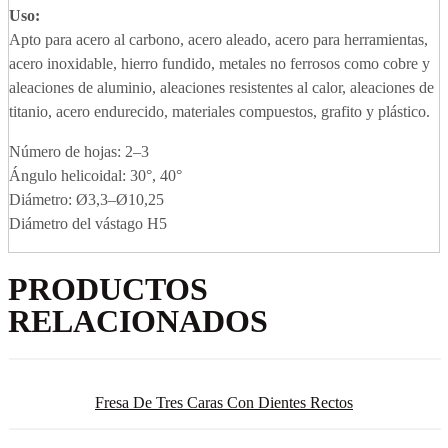
Uso:
Apto para acero al carbono, acero aleado, acero para herramientas,
acero inoxidable, hierro fundido, metales no ferrosos como cobre y
aleaciones de aluminio, aleaciones resistentes al calor, aleaciones de
titanio, acero endurecido, materiales compuestos, grafito y plástico.
Número de hojas: 2–3
Ángulo helicoidal: 30°, 40°
Diámetro: Ø3,3–Ø10,25
Diámetro del vástago H5
PRODUCTOS
RELACIONADOS
Fresa De Tres Caras Con Dientes Rectos