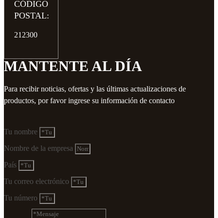
CÓDIGO
POSTAL:
212300
MANTENTE AL DÍA
Para recibir noticias, ofertas y las últimas actualizaciones de
productos, por favor ingrese su información de contacto
Tu nombre
Nombre de la empresa
País
Tu correo electrónico
Tu número