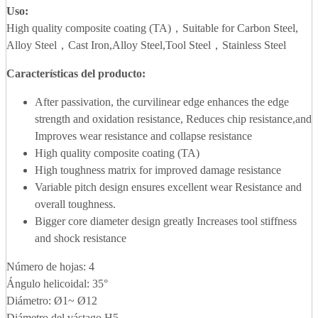
Uso:
High quality composite coating (TA)，Suitable for Carbon Steel,
Alloy Steel，Cast Iron,Alloy Steel,Tool Steel，Stainless Steel
Características del producto:
After passivation, the curvilinear edge enhances the edge
strength and oxidation resistance, Reduces chip resistance,and
Improves wear resistance and collapse resistance
High quality composite coating (TA)
High toughness matrix for improved damage resistance
Variable pitch design ensures excellent wear Resistance and
overall toughness.
Bigger core diameter design greatly Increases tool stiffness
and shock resistance
Número de hojas: 4
Ángulo helicoidal: 35°
Diámetro: Ø1~ Ø12
Diámetro del vástago H5