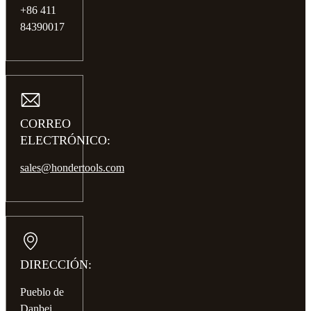
+86 411
84390017
CORREO
ELECTRÓNICO:
sales@hondertools.com
DIRECCIÓN:
Pueblo de
Danbei,