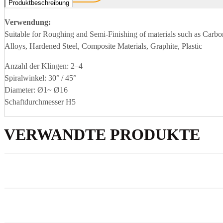
Produktbeschreibung
Verwendung:
Suitable for Roughing and Semi-Finishing of materials such as Carbon
Alloys, Hardened Steel, Composite Materials, Graphite, Plastic
Anzahl der Klingen: 2–4
Spiralwinkel: 30° / 45°
Diameter: Ø1~ Ø16
Schaftdurchmesser H5
VERWANDTE PRODUKTE