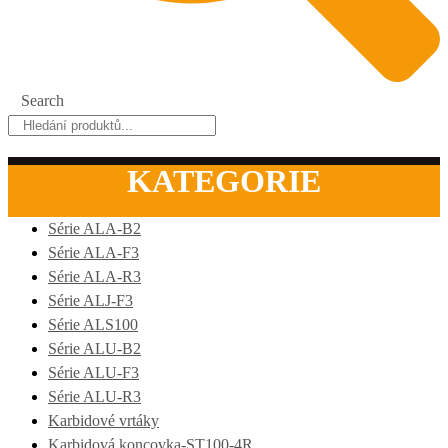
Search
KATEGORIE
Série ALA-B2
Série ALA-F3
Série ALA-R3
Série ALJ-F3
Série ALS100
Série ALU-B2
Série ALU-F3
Série ALU-R3
Karbidové vrtáky
Karbidová koncovka-ST100-4R