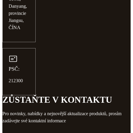
Danyang,
provincie
Jiangsu,
ČÍNA
PSČ:
212300
ZŮSTAŇTE V KONTAKTU
Pro novinky, nabídky a nejnovější aktualizace produktů, prosím
zadávejte své kontaktní informace