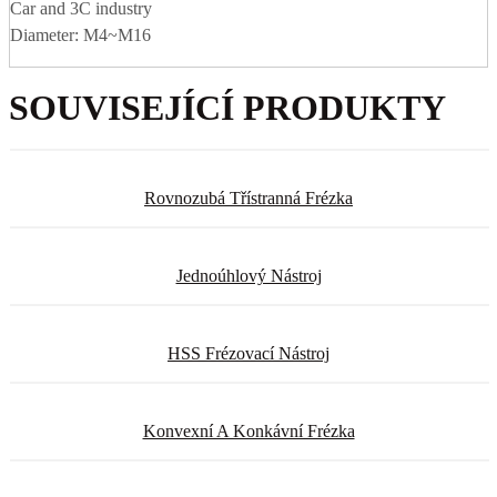
Car and 3C industry
Diameter: M4~M16
SOUVISEJÍCÍ PRODUKTY
Rovnozubá Třístranná Frézka
Jednoúhlový Nástroj
HSS Frézovací Nástroj
Konvexní A Konkávní Frézka