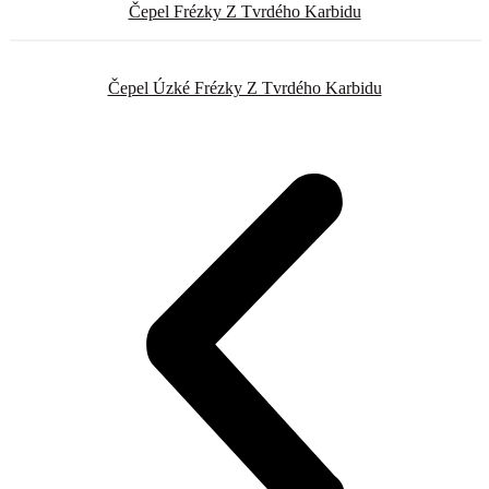
Čepel Frézky Z Tvrdého Karbidu
Čepel Úzké Frézky Z Tvrdého Karbidu