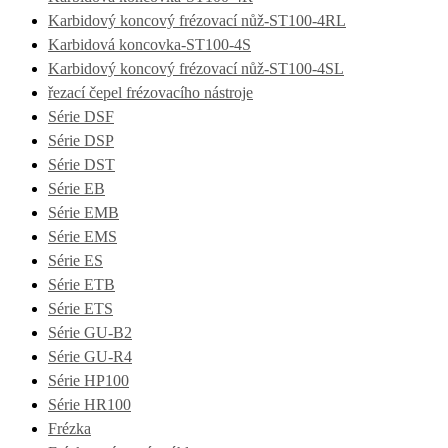
Karbidový koncový frézovací nůž-ST100-4RL
Karbidová koncovka-ST100-4S
Karbidový koncový frézovací nůž-ST100-4SL
řezací čepel frézovacího nástroje
Série DSF
Série DSP
Série DST
Série EB
Série EMB
Série EMS
Série ES
Série ETB
Série ETS
Série GU-B2
Série GU-R4
Série HP100
Série HR100
Frézka