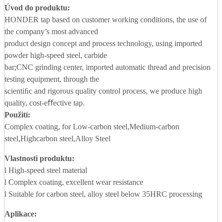
Úvod do produktu:
HONDER tap based on customer working conditions, the use of
the company’s most advanced
product design concept and process technology, using imported
powder high-speed steel, carbide
bar;CNC grinding center, imported automatic thread and precision
testing equipment, through the
scientiﬁc and rigorous quality control process, we produce high
quality, cost-eﬀective tap.
Použití:
Complex coating, for Low-carbon steel,Medium-carbon
steel,Highcarbon steel,Alloy Steel
Vlastnosti produktu:
l High-speed steel material
l Complex coating, excellent wear resistance
l Suitable for carbon steel, alloy steel below 35HRC processing
Aplikace
: