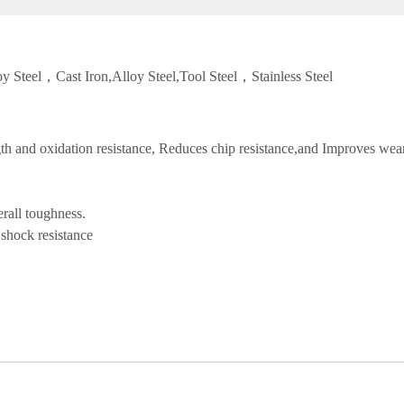
oy Steel，Cast Iron,Alloy Steel,Tool Steel，Stainless Steel
gth and oxidation resistance, Reduces chip resistance,and Improves wear
rall toughness.
 shock resistance