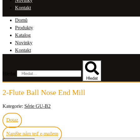
Novinky
Kontakt
Domů
Produkty
Katalog
Novinky
Kontakt
Hledat
Hledat
2-Flute Ball Nose End Mill
Kategorie:
Série GU-B2
Dotaz
Napište nám teď e-mailem