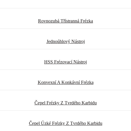
Rovnozubá Třístranná Frézka
Jednoúhlový Nástroj
HSS Frézovací Nástroj
Konvexní A Konkávní Frézka
Čepel Frézky Z Tvrdého Karbidu
Čepel Úzké Frézky Z Tvrdého Karbidu