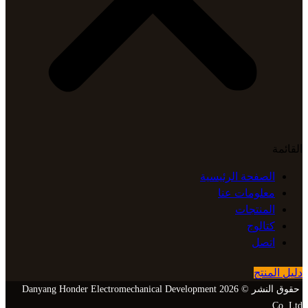
القائمة
الصفحة الرئيسية
معلومات عنا
المنتجات
كتالوج
اتصل
دليل المنتج
حقوق النشر © 2026 Danyang Honder Electromechanical Development
Co.,Ltd.