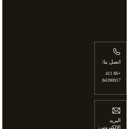
اتصل بنا:
+86 411
84390017
البريد
الإلكتروني: