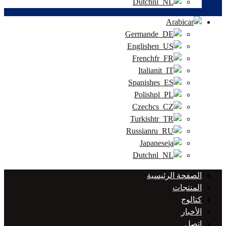
Dutch
Arabic
German
English
French
Italian
Spanish
Polish
Czech
Turkish
Russian
Japanese
Dutch
الصفحة الرئيسية
المنتجات
كتالوج
الأخبار
اتصل