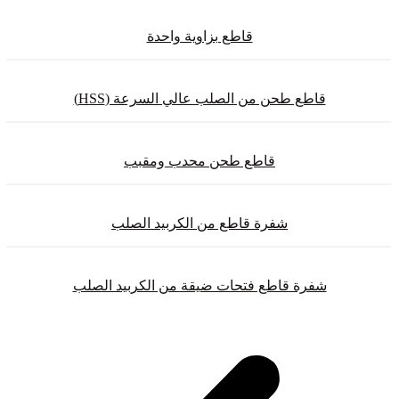
قاطع بزاوية واحدة
قاطع طحن من الصلب عالي السرعة (HSS)
قاطع طحن محدب ومقبب
شفرة قاطع من الكربيد الصلب
شفرة قاطع فتحات ضيقة من الكربيد الصلب