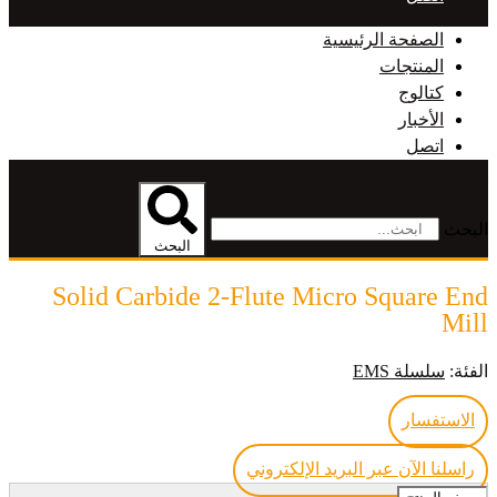
الصفحة الرئيسية
المنتجات
كتالوج
الأخبار
اتصل
البحث
البحث
Solid Carbide 2-Flute Micro Square End
Mill
الفئة:
سلسلة EMS
الاستفسار
راسلنا الآن عبر البريد الإلكتروني