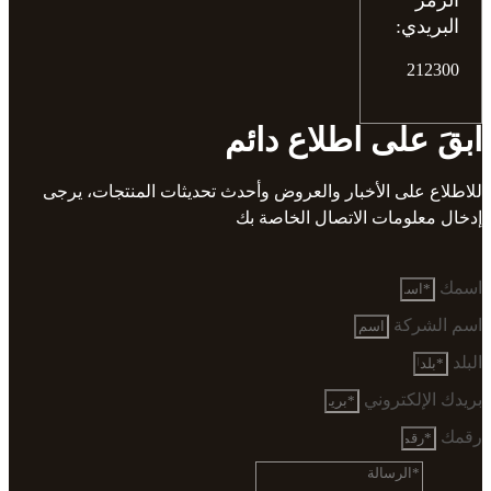
الرمز
البريدي:
212300
ابقَ على اطلاع دائم
للاطلاع على الأخبار والعروض وأحدث تحديثات المنتجات، يرجى
إدخال معلومات الاتصال الخاصة بك
اسمك
اسم الشركة
البلد
بريدك الإلكتروني
رقمك