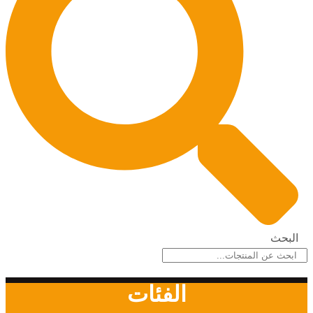
البحث
الفئات